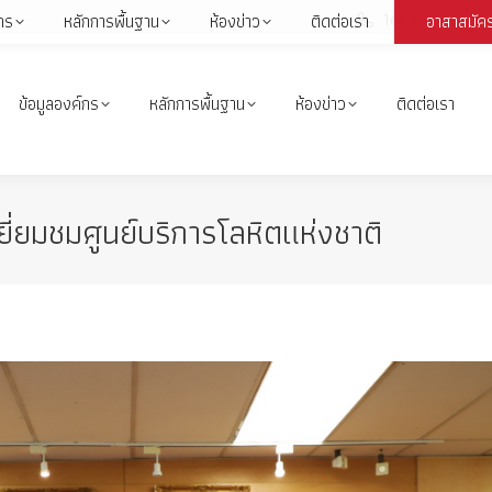
1664
กร
หลักการพื้นฐาน
ห้องข่าว
ติดต่อเรา
อาสาสมัค
Face
page
open
ข้อมูลองค์กร
หลักการพื้นฐาน
ห้องข่าว
ติดต่อเรา
in
i
new
wind
่ยมชมศูนย์บริการโลหิตแห่งชาติ