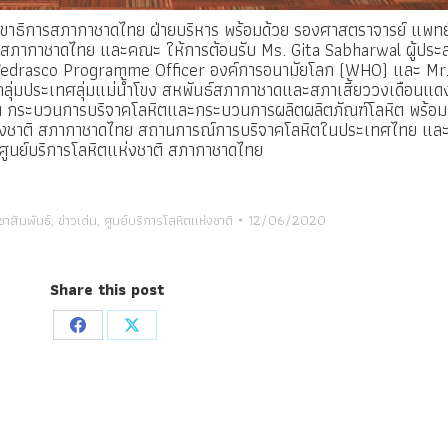
ยเลขาธิการสภากาชาดไทย ฝ่ายบริหาร พร้อมด้วย รองศาสตราจารย์ แพทย
ชาติ สภากาชาดไทย และคณะ ให้การต้อนรับ Ms. Gita Sabharwal ผู้ปร
 Vedrasco Programme Officer องค์การอนามัยโลก (
WHO
) และ Mr
ุ่มประเทศลุ่มแม่น้ำโขง สหพันธ์สภากาชาดและสภาเสี้ยววงเดือนแด
ิต กระบวนการบริจาคโลหิตและกระบวนการผลิตผลิตภัณฑ์โลหิต พร้อม
ห่งชาติ สภากาชาดไทย สถานการณ์การบริจาคโลหิตในประเทศไทย และก
ศูนย์บริการโลหิตแห่งชาติ
สภากาชาดไทย
ชาสัมพันธ์
,
ข่าวเด่น
,
ศูนย์บริการโลหิตแห่งชาติ
12/06/2020
Share this post
Share
Share
on
on
Facebook
X