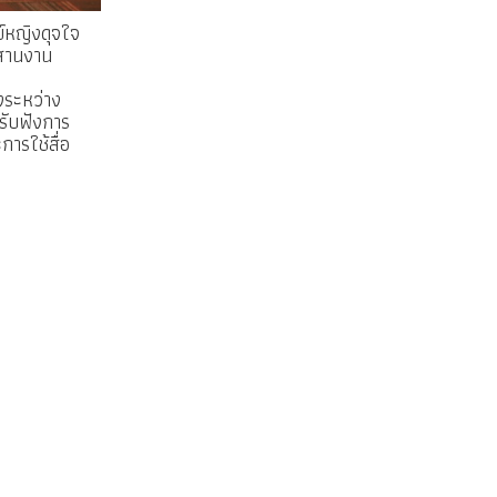
์หญิงดุจใจ
ะสานงาน
.
งระหว่าง
รับฟังการ
ารใช้สื่อ