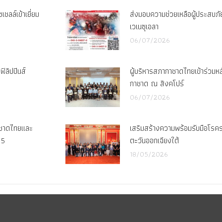
ชลล์เข้าเยี่ยม
ส่งมอบความช่วยเหลือผู้ประสบภั
เวเนซุเอลา
06/07/2026
ิลิปปินส์
ผู้บริหารสภากาชาดไทยเข้าร่วมหลั
กาชาด ณ สิงคโปร์
06/07/2026
าชาดไทยและ
เสริมสร้างความพร้อมรับมือโรค
 5
ตะวันออกเฉียงใต้
18/05/2026