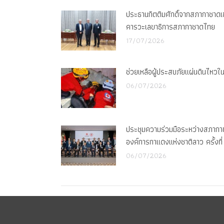
ประธานกิตติมศักดิ์จากสภากาชาดเซเ
คารวะเลขาธิการสภากาชาดไทย
17/07/2026
ช่วยเหลือผู้ประสบภัยแผ่นดินไหวในฟ
06/07/2026
ประชุมความร่วมมือระหว่างสภาก
องค์การกาแดงแห่งชาติลาว ครั้งที่
06/07/2026