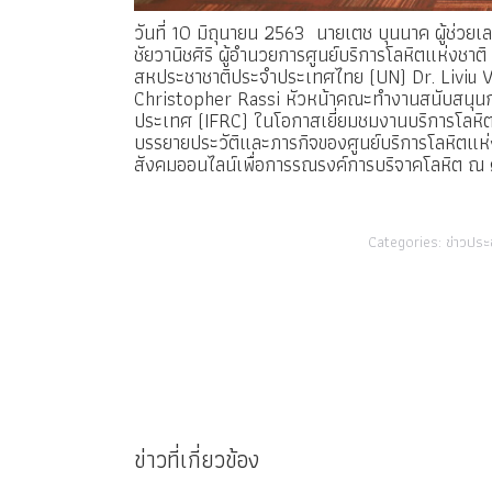
วันที่ 10 มิถุนายน 2563 นายเตช บุนนาค ผู้ช่ว
ชัยวานิชศิริ ผู้อำนวยการศูนย์บริการโลหิตแห่ง
สหประชาชาติประจำประเทศไทย (
UN
) Dr. Liviu
Christopher Rassi หัวหน้าคณะทำงานสนับสนุนกล
ประเทศ (
IFRC
) ในโอกาสเยี่ยมชมงานบริการโลห
บรรยายประวัติและภารกิจของศูนย์บริการโลหิตแ
สังคมออนไลน์เพื่อการรณรงค์การบริจาคโลหิต ณ
Categories:
ข่าวประ
ข่าวที่เกี่ยวข้อง