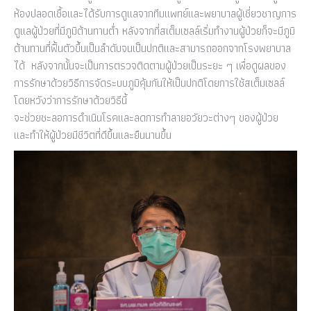
ห้องปลอดเชื้อและได้รับการดูแลจากทีมแพทย์และพยาบาลผู้เชี่ยวชาญการ
ดูแลผู้ป่วยที่มีภูมิต้านทานต่ำ หลังจากที่สเต็มเซลล์เริ่มทำงานผู้ป่วยก็จะมีภูมิ
ต้านทานที่ฟื้นตัวขึ้นเป็นลำดับจนเป็นปกติและสามารถออกจากโรงพยาบาล
ได้ หลังจากนั้นจะเป็นการตรวจติดตามผู้ป่วยเป็นระยะ ๆ เพื่อดูผลของ
การรักษาด้วยวิธีการจัดระบบภูมิคุ้มกันให้เป็นปกติโดยการใช้สเต็มเซลล์
โดยหวังว่าการรักษาด้วยวิธีนี้
จะช่วยชะลอการดำเนินโรคและลดการทำลายอวัยวะต่างๆ ของผู้ป่วย
และทำให้ผู้ป่วยมีชีวิตที่ดีขึ้นและยืนนานขึ้น