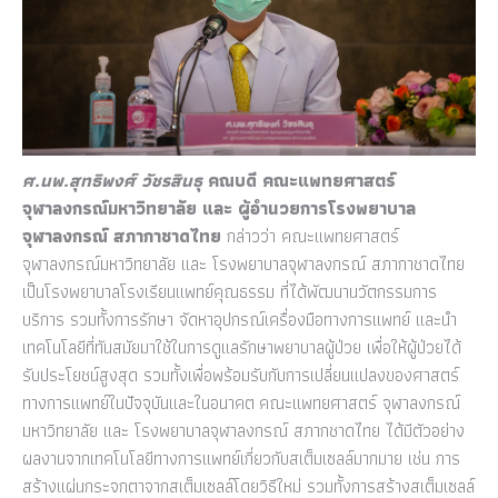
ศ.นพ.สุทธิพงศ์ วัชรสินธุ
คณบดี คณะแพทยศาสตร์
จุฬาลงกรณ์มหาวิทยาลัย และ ผู้อำนวยการโรงพยาบาล
จุฬาลงกรณ์ สภากาชาดไทย
กล่าวว่า คณะแพทยศาสตร์
จุฬาลงกรณ์มหาวิทยาลัย และ โรงพยาบาลจุฬาลงกรณ์ สภากาชาดไทย
เป็นโรงพยาบาลโรงเรียนแพทย์คุณธรรม ที่ได้พัฒนานวัตกรรมการ
บริการ รวมทั้งการรักษา จัดหาอุปกรณ์เครื่องมือทางการแพทย์ และนำ
เทคโนโลยีที่ทันสมัยมาใช้ในการดูแลรักษาพยาบาลผู้ป่วย เพื่อให้ผู้ป่วยได้
รับประโยชน์สูงสุด รวมทั้งเพื่อพร้อมรับกับการเปลี่ยนแปลงของศาสตร์
ทางการแพทย์ในปัจจุบันและในอนาคต คณะแพทยศาสตร์ จุฬาลงกรณ์
มหาวิทยาลัย และ โรงพยาบาลจุฬาลงกรณ์ สภากชาดไทย ได้มีตัวอย่าง
ผลงานจากเทคโนโลยีทางการแพทย์เกี่ยวกับสเต็มเซลล์มากมาย เช่น การ
สร้างแผ่นกระจกตาจากสเต็มเซลล์โดยวิธีใหม่ รวมทั้งการสร้างสเต็มเซลล์