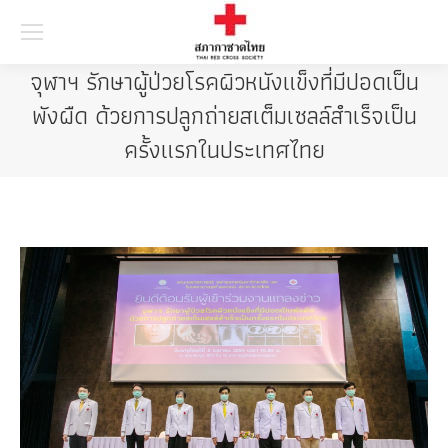
Searc
จุฬาฯ รักษาผู้ป่วยโรคผิวหนังแข็งที่มีปอดเป็น
พังผืด ด้วยการปลูกถ่ายสเต็มเซลล์สำเร็จเป็น
ครั้งแรกในประเทศไทย