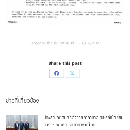
Category:
ข่าวประชาสัมพันธ์
30/04/2021
Share this post
Share
Share
on
on
Facebook
X
ข่าวที่เกี่ยวข้อง
ประธานกิตติมศักดิ์จากสภากาชาดเซเชลล์เข้าเยี่ยม
คารวะเลขาธิการสภากาชาดไทย