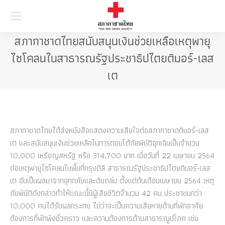
Searc
สภากาชาดไทยสนับสนุนเงินช่วยเหลือเหตุพายุ
ไซโคลนในสาธารณรัฐประชาธิปไตยติมอร์-เลส
เต
สภากาชาดไทยได้ส่งหนังสือแสดงความเสียใจต่อสภากาชาดติมอร์-เลส
เต และสนับสนุนเงินช่วยเหลือในการตอบโต้ภัยพิบัติฉุกเฉินเป็นจำนวน
10,000 เหรียญสหรัฐ หรือ 314,700 บาท เมื่อวันที่ 22 เมษายน 2564
ต่อเหตุพายุไซโคลนในพื้นที่กรุงดิลี สาธารณรัฐประชาธิปไตยติมอร์-เลส
เต อันเป็นผลมาจากอุทกภัยและดินถล่ม ตั้งแต่ต้นเดือนเมษายน 2564 เหตุ
ภัยพิบัติดังกล่าวทำให้ขณะนี้มีผู้เสียชีวิตจำนวน 42 คน ประชาชนกว่า
10,000 คนได้รับผลกระทบ ไม่ว่าจะเป็นความเสียหายด้านที่พักอาศัย
ต้องการที่พักพิงชั่วคราว และความต้องการด้านสาธารณูปโภค เช่น