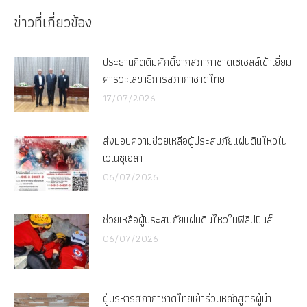
Facebook
X
ข่าวที่เกี่ยวข้อง
ประธานกิตติมศักดิ์จากสภากาชาดเซเชลล์เข้าเยี่ยม
คารวะเลขาธิการสภากาชาดไทย
17/07/2026
ส่งมอบความช่วยเหลือผู้ประสบภัยแผ่นดินไหวใน
เวเนซุเอลา
06/07/2026
ช่วยเหลือผู้ประสบภัยแผ่นดินไหวในฟิลิปปินส์
06/07/2026
ผู้บริหารสภากาชาดไทยเข้าร่วมหลักสูตรผู้นำ