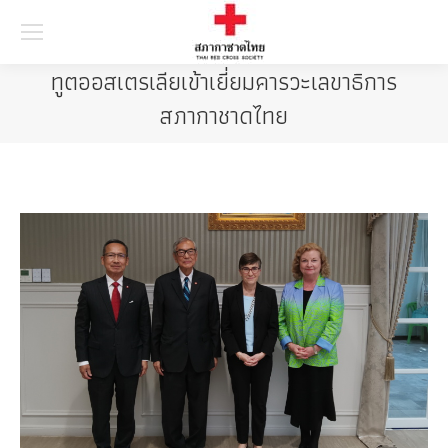
Searc
ทูตออสเตรเลียเข้าเยี่ยมคารวะเลขาธิการ
สภากาชาดไทย