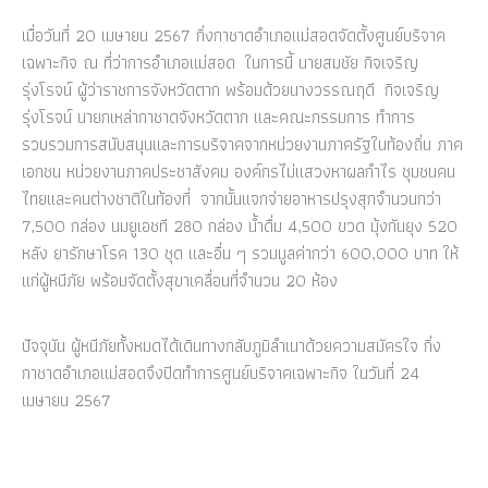
เมื่อวันที่ 20 เมษายน 2567 กิ่งกาชาดอำเภอแม่สอดจัดตั้งศูนย์บริจาค
เฉพาะกิจ ณ ที่ว่าการอำเภอแม่สอด ในการนี้ นายสมชัย กิจเจริญ
รุ่งโรจน์ ผู้ว่าราชการจังหวัดตาก พร้อมด้วยนางวรรณฤดี กิจเจริญ
รุ่งโรจน์ นายกเหล่ากาชาดจังหวัดตาก และคณะกรรมการ ทำการ
รวบรวมการสนับสนุนและการบริจาคจากหน่วยงานภาครัฐในท้องถิ่น ภาค
เอกชน หน่วยงานภาคประชาสังคม องค์กรไม่แสวงหาผลกำไร ชุมชนคน
ไทยและคนต่างชาติในท้องที่ จากนั้นแจกจ่ายอาหารปรุงสุกจำนวนกว่า
7,500 กล่อง นมยูเอชที 280 กล่อง น้ำดื่ม 4,500 ขวด มุ้งกันยุง 520
หลัง ยารักษาโรค 130 ชุด และอื่น ๆ รวมมูลค่ากว่า 600,000 บาท ให้
แก่ผู้หนีภัย พร้อมจัดตั้งสุขาเคลื่อนที่จำนวน 20 ห้อง
ปัจจุบัน ผู้หนีภัยทั้งหมดได้เดินทางกลับภูมิลำเนาด้วยความสมัครใจ กิ่ง
กาชาดอำเภอแม่สอดจึงปิดทำการศูนย์บริจาคเฉพาะกิจ ในวันที่ 24
เมษายน 2567