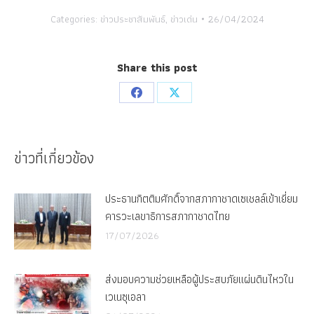
Categories:
ข่าวประชาสัมพันธ์
,
ข่าวเด่น
26/04/2024
Share this post
Share
Share
on
on
Facebook
X
ข่าวที่เกี่ยวข้อง
ประธานกิตติมศักดิ์จากสภากาชาดเซเชลล์เข้าเยี่ยม
คารวะเลขาธิการสภากาชาดไทย
17/07/2026
ส่งมอบความช่วยเหลือผู้ประสบภัยแผ่นดินไหวใน
เวเนซุเอลา