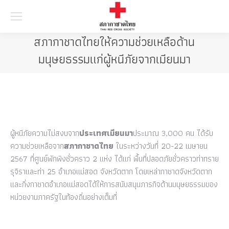
Searc
สภากาชาดไทยให้ความช่วยเหลือด้าน
มนุษยธรรมแก่ผู้หนีภัยจากเมียนมา
ผู้หนีภัยความไม่สงบจาก
ประเทศเมียนมา
ประมาณ 3,000 คน ได้รับ
ความช่วยเหลือจาก
สภากาชาดไทย
ในระหว่างวันที่ 20-22 เมษายน
2567 ที่ศูนย์พักพิงชั่วคราว 2 แห่ง ได้แก่ พื้นที่ปลอดภัยชั่วคราวท่าทราย
รุจิราและท่า 25 อำเภอแม่สอด จังหวัดตาก โดยเหล่ากาชาดจังหวัดตาก
และกิ่งกาชาดอำเภอแม่สอดได้ให้การสนับสนุนภารกิจด้านมนุษยธรรมของ
หน่วยงานภาครัฐในท้องถิ่นอย่างเต็มที่