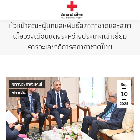
Searc
หัวหน้าคณะผู้แทนสหพันธ์สภากาชาดและสภา
เสี้ยววงเดือนแดงระหว่างประเทศเข้าเยี่ยม
คารวะเลขาธิการสภากาชาดไทย
ข่าวประชาสัมพันธ์
Sep
10
ข่าวเด่น
2025