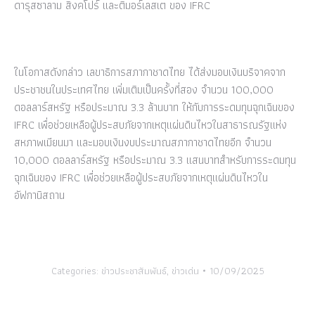
ดารุสซาลาม สิงคโปร์ และติมอร์เลสเต ของ IFRC
ในโอกาสดังกล่าว เลขาธิการสภากาชาดไทย ได้ส่งมอบเงินบริจาคจาก
ประชาชนในประเทศไทย เพิ่มเติมเป็นครั้งที่สอง จำนวน 100,000
ดอลลาร์สหรัฐ หรือประมาณ 3.3 ล้านบาท ให้กับการระดมทุนฉุกเฉินของ
IFRC เพื่อช่วยเหลือผู้ประสบภัยจากเหตุแผ่นดินไหวในสาธารณรัฐแห่ง
สหภาพเมียนมา และมอบเงินงบประมาณสภากาชาดไทยอีก จำนวน
10,000 ดอลลาร์สหรัฐ หรือประมาณ 3.3 แสนบาทสำหรับการระดมทุน
ฉุกเฉินของ IFRC เพื่อช่วยเหลือผู้ประสบภัยจากเหตุแผ่นดินไหวใน
อัฟกานิสถาน
Categories:
ข่าวประชาสัมพันธ์
,
ข่าวเด่น
10/09/2025