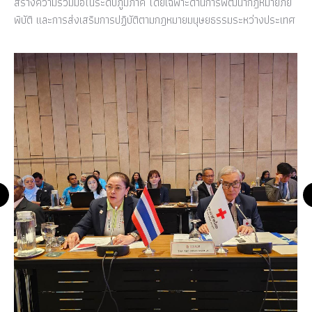
สร้างความร่วมมือในระดับภูมิภาค โดยเฉพาะด้านการพัฒนากฎหมายภัย
พิบัติ และการส่งเสริมการปฏิบัติตามกฎหมายมนุษยธรรมระหว่างประเทศ