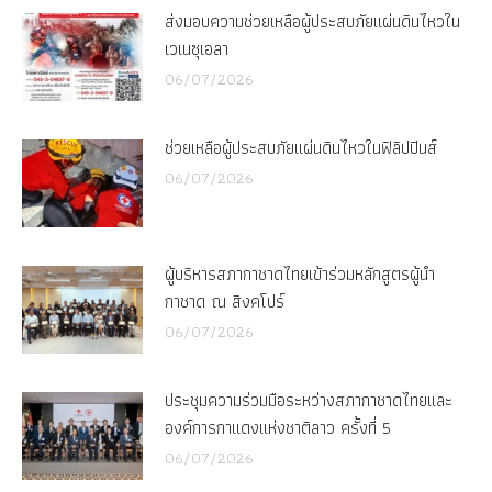
ส่งมอบความช่วยเหลือผู้ประสบภัยแผ่นดินไหวใน
เวเนซุเอลา
06/07/2026
ช่วยเหลือผู้ประสบภัยแผ่นดินไหวในฟิลิปปินส์
06/07/2026
ผู้บริหารสภากาชาดไทยเข้าร่วมหลักสูตรผู้นำ
กาชาด ณ สิงคโปร์
06/07/2026
ประชุมความร่วมมือระหว่างสภากาชาดไทยและ
องค์การกาแดงแห่งชาติลาว ครั้งที่ 5
06/07/2026