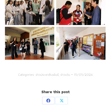
Categories:
ข่าวประชาสัมพันธ์
,
ข่าวเด่น
15/05/2026
Share this post
Share
Share