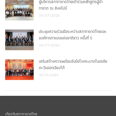
ผู้บริหารสภากาชาดไทยเข้าร่วมหลักสูตรผู้นำ
กาชาด ณ สิงคโปร์
06/07/2026
ประชุมความร่วมมือระหว่างสภากาชาดไทยและ
องค์การกาแดงแห่งชาติลาว ครั้งที่ 5
06/07/2026
เสริมสร้างความพร้อมรับมือโรคระบาดในเอเชีย
ตะวันออกเฉียงใต้
18/05/2026
เกี่ยวกับสภากาชาดไทย