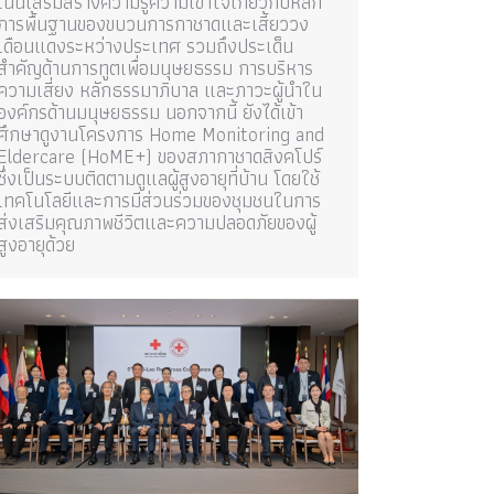
เน้นเสริมสร้างความรู้ความเข้าใจเกี่ยวกับหลัก
การพื้นฐานของขบวนการกาชาดและเสี้ยววง
เดือนแดงระหว่างประเทศ รวมถึงประเด็น
สำคัญด้านการทูตเพื่อมนุษยธรรม การบริหาร
ความเสี่ยง หลักธรรมาภิบาล และภาวะผู้นำใน
องค์กรด้านมนุษยธรรม นอกจากนี้ ยังได้เข้า
ศึกษาดูงานโครงการ Home Monitoring and
Eldercare (HoME+) ของสภากาชาดสิงคโปร์
ซึ่งเป็นระบบติดตามดูแลผู้สูงอายุที่บ้าน โดยใช้
เทคโนโลยีและการมีส่วนร่วมของชุมชนในการ
ส่งเสริมคุณภาพชีวิตและความปลอดภัยของผู้
สูงอายุด้วย