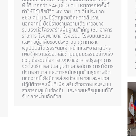
พิบัติมากกว่า 346,000 คน เหตุการณ์ครั้งนี้
ทำให้มีผู้เสียชีวิต 47 ราย บาดเจ็บประมาณ
680 คน และมีผู้สูญหายอีกหลายสิบราย
นอกจากนี้ ยังมีรายงานความเสียหายอย่าง
รุนแรงต่อโครงสร้างพื้นฐานสำคัญ เช่น อาคาร
ราชการ โรงพยาบาล โรงเรียน โรงยิมเนเซียม
และที่อยู่อาศัยของประชาชน สภากาชาด
ฟิลิปปินส์ได้เร่งระดมเจ้าหน้าที่และอาสาสมัคร
เพื่อให้ความช่วยเหลือด้านมนุษยธรรมอย่างเร่ง
ด่วน ซึ่งรวมถึงการแจกจ่ายอาหารปรุงสุก การ
จัดตั้งบริการสนับสนุนด้านสวัสดิการ การให้การ
ปฐมพยาบาล และการสนับสนุนด้านสุขภาพจิต
นอกจากนี้ ยังมีการส่งหน่วยแพทย์และหน่วย
ปฏิบัติการลงพื้นที่เพื่อเสริมศักยภาพของระบบ
สาธารณสุขในท้องถิ่น และช่วยเหลือชุมชนที่ได้
รับผลกระทบอีกด้วย