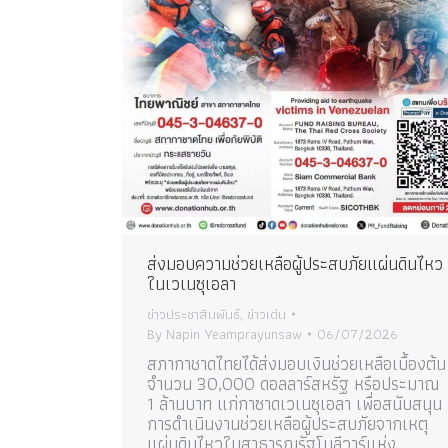
ส่งมอบความช่วยเหลือผู้ประสบภัยแผ่นดินไหว
ในเวเนซุเอลา
ข่าวประชาสัมพันธ์
,
ข่าวเด่น
By
Napin Yeamprayunsaw
06/07/2026
สภากาชาดไทยได้ส่งมอบเงินช่วยเหลือเบื้องต้น
จำนวน 30,000 ดอลลาร์สหรัฐ หรือประมาณ
1 ล้านบาท แก่กาซาดเวเนซุเอลา เพื่อสนับสนุน
การดำเนินงานช่วยเหลือผู้ประสบภัยจากเหตุ
แผ่นดินไหวในสาธารณรัฐโบลีวาร์แห่ง