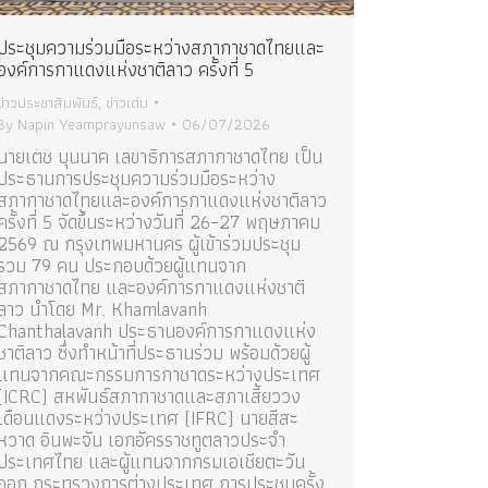
ประชุมความร่วมมือระหว่างสภากาชาดไทยและ
องค์การกาแดงแห่งชาติลาว ครั้งที่ 5
ข่าวประชาสัมพันธ์
,
ข่าวเด่น
By
Napin Yeamprayunsaw
06/07/2026
นายเตช บุนนาค เลขาธิการสภากาชาดไทย เป็น
ประธานการประชุมความร่วมมือระหว่าง
สภากาชาดไทยและองค์การกาแดงแห่งชาติลาว
ครั้งที่ 5 จัดขึ้นระหว่างวันที่ 26–27 พฤษภาคม
2569 ณ กรุงเทพมหานคร ผู้เข้าร่วมประชุม
รวม 79 คน ประกอบด้วยผู้แทนจาก
สภากาชาดไทย และองค์การกาแดงแห่งชาติ
ลาว นำโดย Mr. Khamlavanh
Chanthalavanh ประธานองค์การกาแดงแห่ง
ชาติลาว ซึ่งทำหน้าที่ประธานร่วม พร้อมด้วยผู้
แทนจากคณะกรรมการกาชาดระหว่างประเทศ
(ICRC) สหพันธ์สภากาชาดและสภาเสี้ยววง
เดือนแดงระหว่างประเทศ (IFRC) นายสีสะ
หวาด อินพะจัน เอกอัครราชทูตลาวประจำ
ประเทศไทย และผู้แทนจากกรมเอเชียตะวัน
ออก กระทรวงการต่างประเทศ การประชุมครั้ง