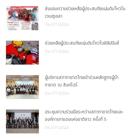
ส่งมอบความช่วยเหลือผู้ประสบภัยแผ่นดินไหวใน
เวเนซุเอลา
06/07/2026
ช่วยเหลือผู้ประสบภัยแผ่นดินไหวในฟิลิปปินส์
06/07/2026
ผู้บริหารสภากาชาดไทยเข้าร่วมหลักสูตรผู้นำ
กาชาด ณ สิงคโปร์
06/07/2026
ประชุมความร่วมมือระหว่างสภากาชาดไทยและ
องค์การกาแดงแห่งชาติลาว ครั้งที่ 5
06/07/2026