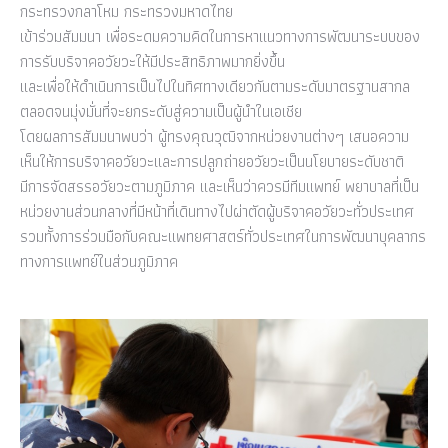
กระทรวงกลาโหม กระทรวงมหาดไทย
เข้าร่วมสัมมนา เพื่อระดมความคิดในการหาแนวทางการพัฒนาระบบของ
การรับบริจาคอวัยวะให้มีประสิทธิภาพมากยิ่งขึ้น
และเพื่อให้ดำเนินการเป็นไปในทิศทางเดียวกันตามระดับมาตรฐานสากล
ตลอดจนมุ่งมั่นที่จะยกระดับสู่ความเป็นผู้นำในเอเชีย
โดยผลการสัมมนาพบว่า ผู้ทรงคุณวุฒิจากหน่วยงานต่างๆ เสนอความ
เห็นให้การบริจาคอวัยวะและการปลูกถ่ายอวัยวะเป็นนโยบายระดับชาติ
มีการจัดสรรอวัยวะตามภูมิภาค และเห็นว่าควรมีทีมแพทย์ พยาบาลที่เป็น
หน่วยงานส่วนกลางที่มีหน้าที่เดินทางไปผ่าตัดผู้บริจาคอวัยวะทั่วประเทศ
รวมทั้งการร่วมมือกับคณะแพทยศาสตร์ทั่วประเทศในการพัฒนาบุคลากร
ทางการแพทย์ในส่วนภูมิภาค