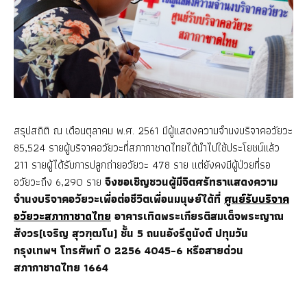
สรุปสถิติ ณ เดือนตุลาคม พ.ศ. 2561 มีผู้แสดงความจำนงบริจาคอวัยวะ
85,524 รายผู้บริจาคอวัยวะที่สภากาชาดไทยได้นำไปใช้ประโยชน์แล้ว
211 รายผู้ได้รับการปลูกถ่ายอวัยวะ 478 ราย แต่ยังคงมีผู้ป่วยที่รอ
อวัยวะถึง 6,290 ราย
จึงขอเชิญชวนผู้มีจิตศรัทธาแสดงความ
จำนงบริจาคอวัยวะเพื่อต่อชีวิตเพื่อนมนุษย์ได้ที่
ศูนย์รับบริจาค
อวัยวะสภากาชาดไทย
อาคารเทิดพระเกียรติสมเด็จพระญาณ
สังวร(เจริญ สุวฑฺฒโน) ชั้น 5 ถนนอังรีดูนังต์ ปทุมวัน
กรุงเทพฯ โทรศัพท์ 0 2256 4045-6 หรือสายด่วน
สภากาชาดไทย 1664