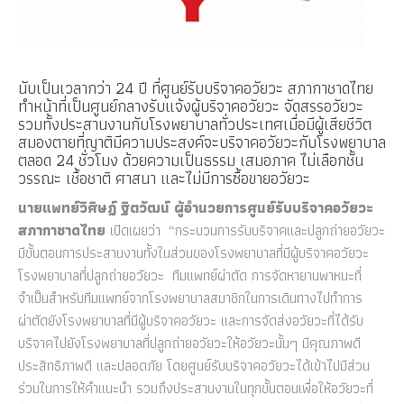
นับเป็นเวลากว่า 24 ปี ที่ศูนย์รับบริจาคอวัยวะ สภากาชาดไทย
ทำหน้าที่เป็นศูนย์กลางรับแจ้งผู้บริจาคอวัยวะ จัดสรรอวัยวะ
รวมทั้งประสานงานกับโรงพยาบาลทั่วประเทศเมื่อมีผู้เสียชีวิต
สมองตายที่ญาติ
มีความประสงค์จะบริจาคอวัยวะ
กับโรงพยาบาล
ตลอด 24 ชั่วโมง ด้วยความเป็นธรรม เสมอภาค ไม่เลือกชั้น
วรรณะ เชื้อชาติ ศาสนา และไม่มีการซื้อขายอวัยวะ
นายแพทย์วิศิษฏ์ ฐิตวัฒน์ ผู้อำนวยการศูนย์รับบริจาคอวัยวะ
สภากาชาดไทย
เปิดเผยว่า “กระบวนการรับบริจาคและปลูกถ่ายอวัยวะ
มีขั้นตอนการประสานงานทั้งในส่วนของโรงพยาบาลที่มีผู้บริจาคอวัยวะ
โรงพยาบาลที่ปลูกถ่ายอวัยวะ ทีมแพทย์ผ่าตัด การจัดหายานพาหนะที่
จำเป็นสำหรับทีมแพทย์จากโรงพยาบาลสมาชิกในการเดินทางไปทำการ
ผ่าตัดยังโรงพยาบาลที่มีผู้บริจาคอวัยวะ และการจัดส่งอวัยวะที่ได้รับ
บริจาคไปยังโรงพยาบาลที่ปลูกถ่ายอวัยวะให้อวัยวะนั้นๆ มีคุณภาพดี
ประสิทธิภาพดี และปลอดภัย โดยศูนย์รับบริจาคอวัยวะได้เข้าไปมีส่วน
ร่วมในการให้คำแนะนำ รวมถึงประสานงานในทุกขั้นตอนเพื่อให้อวัยวะที่