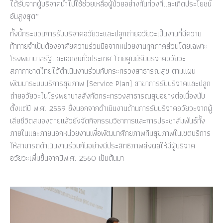
ได้รับจากผู้บริจาคนำไปใช้ช่วยเหลือผู้ป่วยอย่างทันท่วงทีและเกิดประโยชน์
อันสูงสุด”
ทั้งนี้กระบวนการรับบริจาคอวัยวะและปลูกถ่ายอวัยวะเป็นงานที่มีความ
ท้าทายจำเป็นต้องอาศัยความร่วมมือจากหน่วยงานทุกภาคส่วนโดยเฉพาะ
โรงพยาบาลรัฐและเอกชนทั่วประเทศ โดยศูนย์รับบริจาคอวัยวะ
สภากาชาดไทยได้ดำเนินงานร่วมกับกระทรวงสาธารณสุข ตามแผน
พัฒนาระบบบริการสุขภาพ (Service Plan) สาขาการรับบริจาคและปลูก
ถ่ายอวัยวะในโรงพยาบาลสังกัดกระทรวงสาธารณสุขอย่างต่อเนื่องนับ
ตั้งแต่ปี พ.ศ. 2559 ซึ่งนอกจากดำเนินงานด้านการรับบริจาคอวัยวะจากผู้
เสียชีวิตสมองตายแล้วยังจัดกิจกรรมวิชาการและการประชาสัมพันธ์ทั้ง
ภายในและภายนอกหน่วยงานเพื่อพัฒนาศักยภาพทีมสุขภาพในเขตบริการ
ให้สามารถดำเนินงานร่วมกันอย่างมีประสิทธิภาพส่งผลให้มีผู้บริจาค
อวัยวะเพิ่มขึ้นจากปีพ.ศ. 2560 เป็นต้นมา