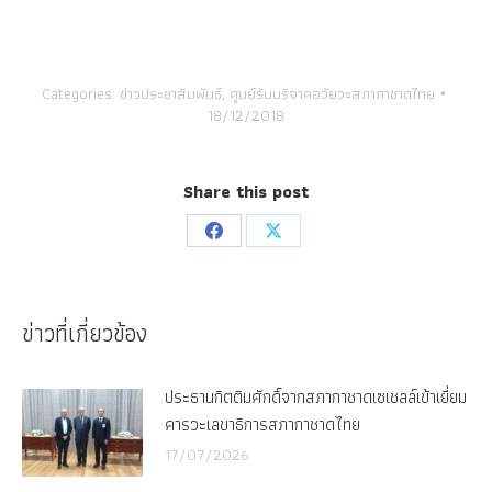
Categories:
ข่าวประชาสัมพันธ์
,
ศูนย์รับบริจาคอวัยวะสภากาชาดไทย
18/12/2018
Share this post
Share
Share
on
on
Facebook
X
ข่าวที่เกี่ยวข้อง
ประธานกิตติมศักดิ์จากสภากาชาดเซเชลล์เข้าเยี่ยม
คารวะเลขาธิการสภากาชาดไทย
17/07/2026