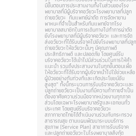
มีขั้นตอนการประสานงานทั้งในส่วนของโรง
พยาบาลที่มีผู้บริจาคอวัยวะโรงพยาบาลที่ปลูก
ถ่ายอวัยวะ ทีมแพทย์ผ่าตัด การจัดหายาน
พาหนะที่จำเป็นสำหรับทีมแพทย์จากโรง
พยาบาลสมาชิกในการเดินทางไปทำการผ่าตัด
ยังโรงพยาบาลที่มีผู้บริจาคอวัยวะ และการจัด
ส่งอวัยวะที่ได้รับบริจาคไปยังโรงพยาบาลที่ปลู
ถ่ายอวัยวะให้อวัยวะนั้นๆ มีคุณภาพดี
ประสิทธิภาพดี และปลอดภัย โดยศูนย์รับ
บริจาคอวัยวะได้เข้าไปมีส่วนร่วมในการให้คำ
แนะนำ รวมถึงประสานงานในทุกขั้นตอนเพื่อ
ให้อวัยวะที่ได้รับจากผู้บริจาคนำไปใช้ช่วยเหลือ
ผู้ป่วยอย่างทันท่วงทีและเกิดประโยชน์อัน
สูงสุด” ทั้งนี้กระบวนการรับบริจาคอวัยวะและ
ปลูกถ่ายอวัยวะเป็นงานที่มีความท้าทายจำเป็น
ต้องอาศัยความร่วมมือจากหน่วยงานทุกภาค
ส่วนโดยเฉพาะโรงพยาบาลรัฐและเอกชนทั่ว
ประเทศ โดยศูนย์รับบริจาคอวัยวะ
สภากาชาดไทยได้ดำเนินงานร่วมกับกระทรวง
สาธารณสุข ตามแผนพัฒนาระบบบริการ
สุขภาพ (Service Plan) สาขาการรับบริจาค
และปลูกถ่ายอวัยวะในโรงพยาบาลสังกัด