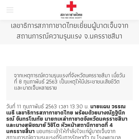
Searc
เลขาธิการสภากาชาดไทยเยี่ยมผู้บาดเจ็บจาก
สถานการณ์ความรุนแรง จ.นครราชสีมา
จากเหตุการณ์ความรุนแรงที่จังหวัดนครราชสีมา เมื่อวัน
ที่ 8 กุมภาพันธ์ 2563 เป็นเหตุให้มีประชาชนเสียชีวิต
และบาดเจ็บหลายราย
วันที่ 11 กุมภาพันธ์ 2563 เวลา 13.30​ น.​
นายแผน​ วรรณ
เมธี​ เลขาธิการสภากาชาดไทย​ พร้อมด้วยนางณัฏฐินีภ
รณ์ จันทรโณทัย นายกเหล่ากาชาดจังหวัดนครราชสีมา
และนางสุพิชฌาย์​ วิชิโต​ หัวหน้าสถานีกาชาดที่ 4
นครราชสีมา
มอบกระเช้าให้กำลังใจแก่ผู้บาดเจ็บจาก
สถานการณ์ความรุนแรงที่รับการรักษาตัว ณ โรงพยาบาล