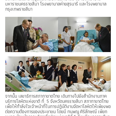
มหาราชนครราชสีมา​ โรงพยาบาลค่ายสุรนารี​ และโรงพยาบาล
กรุงเทพราชสีมา
จากนั้น​ เลขาธิการ​สภากาชาดไทย​ เดินทางไปยังสำนักงาน
ภาค
บริการโลหิตแห่งชาติ​ ที่​ 5 จังหวัดนครราชสีมา​
สภากาชาด​ไทย
เพื่อให้กำลังใจเจ้าหน้าที่ในการปฏิบัติงานจัดหาโลหิตให้เพียงพอ
ต่อความต้องการของประชาชน​ โดยมี ทนพญ.ศิริลักษณ์​ เพียก