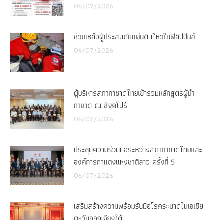
06/07/2026
ช่วยเหลือผู้ประสบภัยแผ่นดินไหวในฟิลิปปินส์
06/07/2026
ผู้บริหารสภากาชาดไทยเข้าร่วมหลักสูตรผู้นำ
กาชาด ณ สิงคโปร์
06/07/2026
ประชุมความร่วมมือระหว่างสภากาชาดไทยและ
องค์การกาแดงแห่งชาติลาว ครั้งที่ 5
06/07/2026
เสริมสร้างความพร้อมรับมือโรคระบาดในเอเชีย
ตะวันออกเฉียงใต้