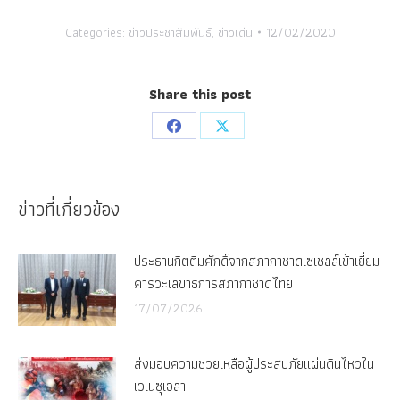
Categories:
ข่าวประชาสัมพันธ์
,
ข่าวเด่น
12/02/2020
Share this post
Share
Share
on
on
Facebook
X
ข่าวที่เกี่ยวข้อง
ประธานกิตติมศักดิ์จากสภากาชาดเซเชลล์เข้าเยี่ยม
คารวะเลขาธิการสภากาชาดไทย
17/07/2026
ส่งมอบความช่วยเหลือผู้ประสบภัยแผ่นดินไหวใน
เวเนซุเอลา