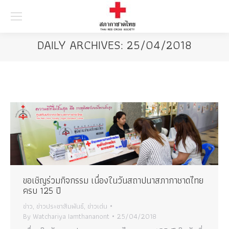
Searc
DAILY ARCHIVES:
25/04/2018
ขอเชิญร่วมกิจกรรม เนื่องในวันสถาปนาสภากาชาดไทย
ครบ 125 ปี
ข่าว
,
ข่าวประชาสัมพันธ์
,
ข่าวเด่น
By
Watchariya Iamthananont
25/04/2018