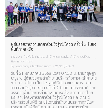
พิธีปล่อยคาราวานอาสาร่วมใจสู้ภัยโควิด ครั้งที่ 2 ไปยัง
พื้นที่ภาคเหนือ
ข่าวประชาสัมพันธ์
,
ข่าวเด่น
,
สำนักงานการคลัง
,
สำนักงานบริหาร
กิจการเหล่ากาชาด
By
Watchariya Iamthananont
21/05/2020
วันที่ 21 พฤษภาคม 2563 เวลา 07.00 น. นายกฤษฎา
บุญราช ผู้อำนวยการสำนักงานบริหารกิจการเหล่ากาชาด
สภากาชาดไทย เป็นประธานพิธีปล่อยขบวนคาราวาน
อาสาร่วมใจสู้ภัยโควิด ครั้งที่ 2 โดยมี นายชัยวัฒน์ อุทัย
วรรณ์ ผู้อำนวยการสำนักงานการคลัง สภากาชาดไทย
ประธานโครงการอาสาร่วมใจสู้ภัยโควิด และคณะผู้
บริหารร่วมในพิธี ณ บริเวณสำนักงานบรรเทาทุกข์และ
ประชานามัยพิทักษ์ สภากาชาดไทย สภากาชาดไทย