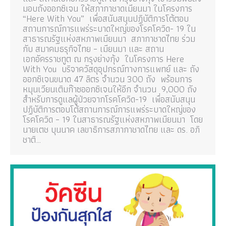
มอบถังออกซิเจน ให้สภากาชาดเมียนมา ในโครงการ
“Here With You” เพื่อสนับสนุนปฏิบัติการโต้ตอบ
สถานการณ์การแพร่ระบาดใหญ่ของโรคโควิด- 19 ใน
สาธารณรัฐแห่งสหภาพเมียนมา สภากาชาดไทย ร่วม
กับ สมาคมธรุกิจไทย – เมียนมา และ สถาน
เอกอัครราชทูต ณ กรุงย่างกุ้ง ในโครงการ Here
With You บริจาควัสดุอุปกรณ์ทางการแพทย์ และ ถัง
ออกซิเจนขนาด 47 ลิตร จำนวน 300 ถัง พร้อมการ
หมุนเวียนเติมก๊าซออกซิเจนให้อีก จำนวน 9,000 ถัง
สำหรับการดูแลผู้ป่วยจากโรคโควิด-19 เพื่อสนับสนุน
ปฏิบัติการตอบโต้สถานการณ์การแพร่ระบาดใหญ่ของ
โรคโควิด – 19 ในสาธารณรัฐแห่งสหภาพเมียนมา โดย
นายเตช บุนนาค เลขาธิการสภากาชาดไทย และ ดร. อภิ
ชาติ…