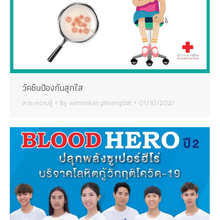
วัคซีนป้องกันสุกใส
สาระความรู้
By
wimonkan phuengdat
01/10/2021