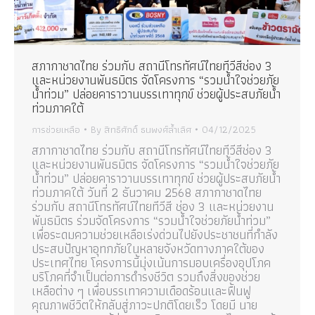
สภากาชาดไทย ร่วมกับ สถานีโทรทัศน์ไทยทีวีสีช่อง 3
และหน่วยงานพันธมิตร จัดโครงการ “รวมน้ำใจช่วยภัย
น้ำท่วม” ปล่อยคาราวานบรรเทาทุกข์ ช่วยผู้ประสบภัยน้ำ
ท่วมภาคใต้
การช่วยเหลือ
By
สิทธิศักดิ์ ธนพงศ์ล้ำเลิศ
04/12/2025
สภากาชาดไทย ร่วมกับ สถานีโทรทัศน์ไทยทีวีสีช่อง 3
และหน่วยงานพันธมิตร จัดโครงการ “รวมน้ำใจช่วยภัย
น้ำท่วม” ปล่อยคาราวานบรรเทาทุกข์ ช่วยผู้ประสบภัยน้ำ
ท่วมภาคใต้ วันที่ 2 ธันวาคม 2568 สภากาชาดไทย
ร่วมกับ สถานีโทรทัศน์ไทยทีวีสี ช่อง 3 และหน่วยงาน
พันธมิตร ร่วมจัดโครงการ “รวมน้ำใจช่วยภัยน้ำท่วม”
เพื่อระดมความช่วยเหลือเร่งด่วนไปยังประชาชนที่กำลัง
ประสบปัญหาอุทกภัยในหลายจังหวัดทางภาคใต้ของ
ประเทศไทย โครงการนี้มุ่งเน้นการมอบเครื่องอุปโภค
บริโภคที่จำเป็นต่อการดำรงชีวิต รวมถึงสิ่งของช่วย
เหลือต่าง ๆ เพื่อบรรเทาความเดือดร้อนและฟื้นฟู
คุณภาพชีวิตให้กลับสู่ภาวะปกติโดยเร็ว โดยมี นาย