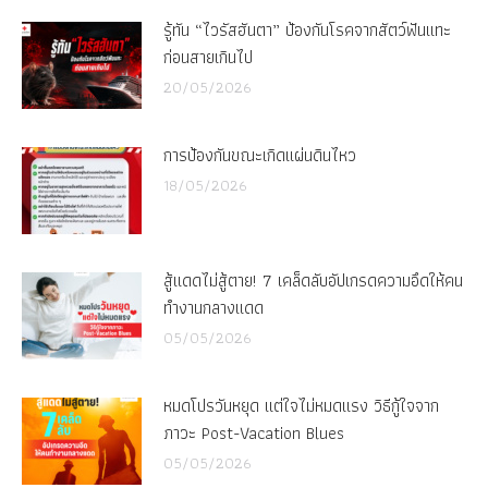
รู้ทัน “ไวรัสฮันตา” ป้องกันโรคจากสัตว์ฟันแทะ
ก่อนสายเกินไป
20/05/2026
การป้องกันขณะเกิดแผ่นดินไหว
18/05/2026
สู้แดดไม่สู้ตาย! 7 เคล็ดลับอัปเกรดความอึดให้คน
ทำงานกลางแดด
05/05/2026
หมดโปรวันหยุด แต่ใจไม่หมดแรง วิธีกู้ใจจาก
ภาวะ Post-Vacation Blues
05/05/2026