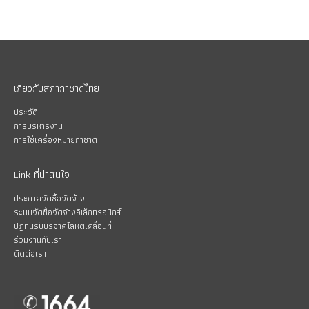
เกี่ยวกับสภากาชาดไทย
ประวัติ
การบริหารงาน
การใช้เครื่องหมายกาชาด
Link ที่น่าสนใจ
ประกาศจัดซื้อจัดจ้าง
ระบบจัดซื้อจัดจ้างอิเล็กทรอนิกส์
ปฏิทินรับบริจาคโลหิตเคลื่อนที่
ร่วมงานกับเรา
ติดต่อเรา