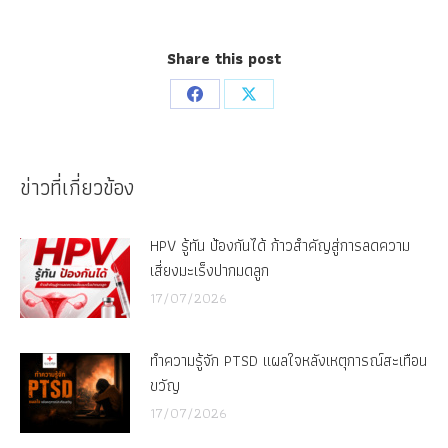
Share this post
Share
Share
on
on
Facebook
X
ข่าวที่เกี่ยวข้อง
HPV รู้ทัน ป้องกันได้ ก้าวสำคัญสู่การลดความ
เสี่ยงมะเร็งปากมดลูก
17/07/2026
ทำความรู้จัก PTSD แผลใจหลังเหตุการณ์สะเทือน
ขวัญ
17/07/2026