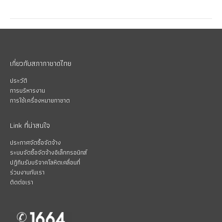
เกี่ยวกับสภากาชาดไทย
ประวัติ
การบริหารงาน
การใช้เครื่องหมายกาชาด
Link ที่น่าสนใจ
ประกาศจัดซื้อจัดจ้าง
ระบบจัดซื้อจัดจ้างอิเล็กทรอนิกส์
ปฏิทินรับบริจาคโลหิตเคลื่อนที่
ร่วมงานกับเรา
ติดต่อเรา