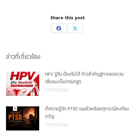
Share this post
Share
Share
on
on
Facebook
X
ข่าวที่เกี่ยวข้อง
HPV รู้ทัน ป้องกันได้ ก้าวสำคัญสู่การลดความ
เสี่ยงมะเร็งปากมดลูก
17/07/2026
ทำความรู้จัก PTSD แผลใจหลังเหตุการณ์สะเทือน
ขวัญ
17/07/2026