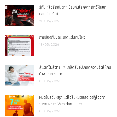
รู้ทัน “ไวรัสฮันตา” ป้องกันโรคจากสัตว์ฟันแทะ
ก่อนสายเกินไป
20/05/2026
การป้องกันขณะเกิดแผ่นดินไหว
18/05/2026
สู้แดดไม่สู้ตาย! 7 เคล็ดลับอัปเกรดความอึดให้คน
ทำงานกลางแดด
05/05/2026
หมดโปรวันหยุด แต่ใจไม่หมดแรง วิธีกู้ใจจาก
ภาวะ Post-Vacation Blues
05/05/2026