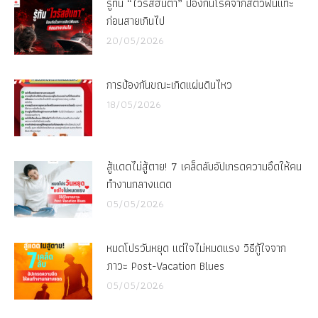
รู้ทัน “ไวรัสฮันตา” ป้องกันโรคจากสัตว์ฟันแทะ
ก่อนสายเกินไป
20/05/2026
การป้องกันขณะเกิดแผ่นดินไหว
18/05/2026
สู้แดดไม่สู้ตาย! 7 เคล็ดลับอัปเกรดความอึดให้คน
ทำงานกลางแดด
05/05/2026
หมดโปรวันหยุด แต่ใจไม่หมดแรง วิธีกู้ใจจาก
ภาวะ Post-Vacation Blues
05/05/2026