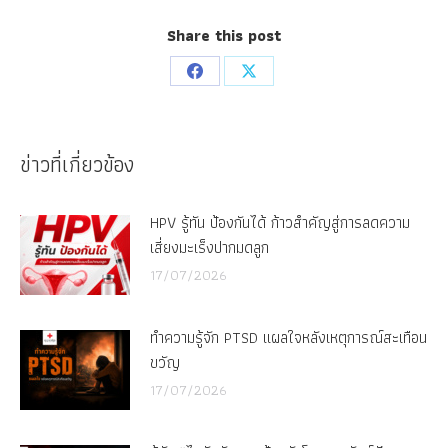
Share this post
Share
Share
on
on
Facebook
X
ข่าวที่เกี่ยวข้อง
HPV รู้ทัน ป้องกันได้ ก้าวสำคัญสู่การลดความ
เสี่ยงมะเร็งปากมดลูก
17/07/2026
ทำความรู้จัก PTSD แผลใจหลังเหตุการณ์สะเทือน
ขวัญ
17/07/2026