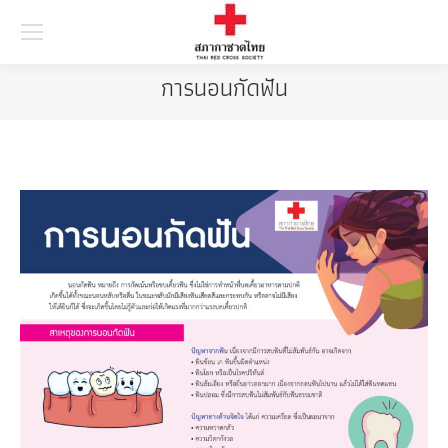
Searc
การนอนกัดฟัน