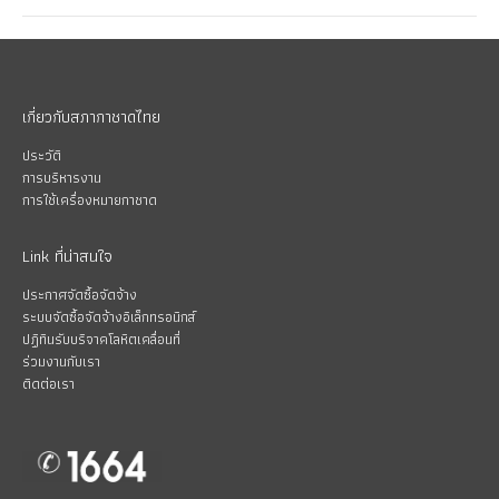
เกี่ยวกับสภากาชาดไทย
ประวัติ
การบริหารงาน
การใช้เครื่องหมายกาชาด
Link ที่น่าสนใจ
ประกาศจัดซื้อจัดจ้าง
ระบบจัดซื้อจัดจ้างอิเล็กทรอนิกส์
ปฏิทินรับบริจาคโลหิตเคลื่อนที่
ร่วมงานกับเรา
ติดต่อเรา