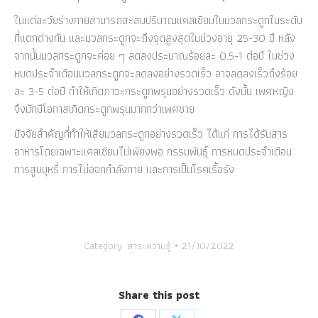
ในแต่ละวัยร่างกายสามารถสะสมปริมาณแคลเซียมในมวลกระดูกในระดับ
ที่แตกต่างกัน และมวลกระดูกจะถึงจุดสูงสุดในช่วงอายุ 25-30 ปี หลัง
จากนั้นมวลกระดูกจะค่อย ๆ ลดลงประมาณร้อยละ 0.5-1 ต่อปี ในช่วง
หมดประจำเดือนมวลกระดูกจะลดลงอย่างรวดเร็ว อาจลดลงเร็วถึงร้อย
ละ 3-5 ต่อปี ทำให้เกิดภาวะกระดูกพรุนอย่างรวดเร็ว ดังนั้น เพศหญิง
จึงมักมีโอกาสเกิดกระดูกพรุนมากกว่าเพศชาย
ปัจจัยสำคัญที่ทำให้เสียมวลกระดูกอย่างรวดเร็ว ได้แก่ การได้รับสาร
อาหารโดยเฉพาะแคลเซียมไม่เพียงพอ กรรมพันธุ์ การหมดประจำเดือน
การสูบบุหรี่ การไม่ออกกำลังกาย และการเป็นโรคเรื้อรัง
Category:
สาระความรู้
21/10/2022
Share this post