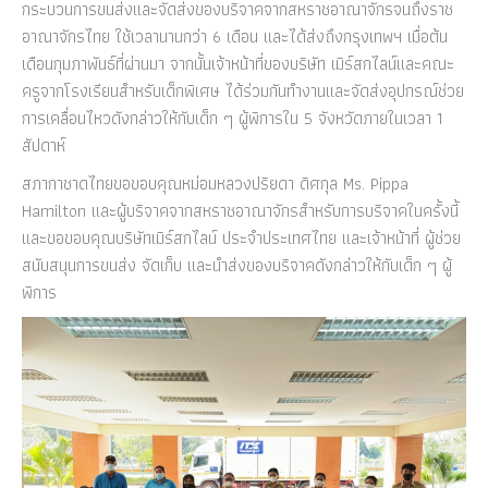
กระบวนการขนส่งและจัดส่งของบริจาคจากสหราชอาณาจักรจนถึงราช
อาณาจักรไทย ใช้เวลานานกว่า 6 เดือน และได้ส่งถึงกรุงเทพฯ เมื่อต้น
เดือนกุมภาพันธ์ที่ผ่านมา จากนั้นเจ้าหน้าที่ของบริษัท เมิร์สกไลน์และคณะ
ครูจากโรงเรียนสำหรับเด็กพิเศษ ได้ร่วมกันทำงานและจัดส่งอุปกรณ์ช่วย
การเคลื่อนไหวดังกล่าวให้กับเด็ก ๆ ผู้พิการใน 5 จังหวัดภายในเวลา 1
สัปดาห์
สภากาชาดไทยขอขอบคุณหม่อมหลวงปริยดา ดิศกุล Ms. Pippa
Hamilton และผู้บริจาคจากสหราชอาณาจักรสำหรับการบริจาคในครั้งนี้
และขอขอบคุณบริษัทเมิร์สกไลน์ ประจำประเทศไทย และเจ้าหน้าที่ ผู้ช่วย
สนับสนุนการขนส่ง จัดเก็บ และนำส่งของบริจาคดังกล่าวให้กับเด็ก ๆ ผู้
พิการ