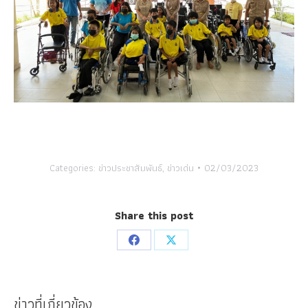
Categories:
ข่าวประชาสัมพันธ์
,
ข่าวเด่น
02/03/2023
Share this post
Share
Share
on
on
Facebook
X
ข่าวที่เกี่ยวข้อง