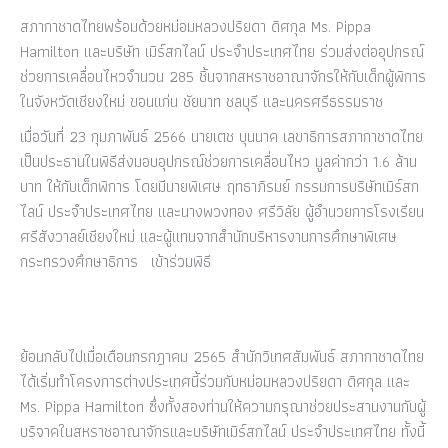
สภากาชาดไทยพร้อมด้วยหม่อมหลวงปริยดา ดิศกุล Ms. Pippa
Hamilton และบริษัท เมิร์สกไลน์ ประจำประเทศไทย ร่วมส่งต่ออุปกรณ์
ช่วยการเคลื่อนไหวจำนวน 285 ชิ้นจากสหราชอาณาจักรให้กับเด็กผู้พิการ
ในจังหวัดเชียงใหม่ ขอนแก่น ชัยนาท ชลบุรี และนครศรีธรรมราช
เมื่อวันที่ 23 กุมภาพันธ์ 2566 นายเตช บุนนาค เลขาธิการสภากาชาดไทย
เป็นประธานในพิธีส่งมอบอุปกรณ์ช่วยการเคลื่อนไหว มูลค่ากว่า 1.6 ล้าน
บาท ให้กับเด็กพิการ โดยมีนายพิเศษ ฤทธาภิรมย์ กรรมการบริษัทเมิร์สก
ไลน์ ประจำประเทศไทย และนางพวงทอง ศรีวิลัย ผู้อำนวยการโรงเรียน
ศรีสังวาลย์เชียงใหม่ และผู้แทนจากสำนักบริหารงานการศึกษาพิเศษ
กระทรวงศึกษาธิการ เข้าร่วมพิธี
ย้อนกลับไปเมื่อเดือนกรกฎาคม 2565 สำนักวิเทศสัมพันธ์ สภากาชาดไทย
ได้เริ่มทำโครงการต่างประเทศนี้ร่วมกับหม่อมหลวงปริยดา ดิศกุล และ
Ms. Pippa Hamilton ซึ่งทั้งสองท่านให้ความกรุณาช่วยประสานงานกับผู้
บริจาคในสหราชอาณาจักรและบริษัทเมิร์สกไลน์ ประจำประเทศไทย ทั้งนี้