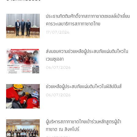
ประธานกิตติมศักดิ์จากสภากาชาดเซเชลล์เข้าเยี่ยม
คารวะเลขาธิการสภากาชาดไทย
17/07/2026
ส่งมอบความช่วยเหลือผู้ประสบภัยแผ่นดินไหวใน
เวเนซุเอลา
06/07/2026
ช่วยเหลือผู้ประสบภัยแผ่นดินไหวในฟิลิปปินส์
06/07/2026
ผู้บริหารสภากาชาดไทยเข้าร่วมหลักสูตรผู้นำ
กาชาด ณ สิงคโปร์