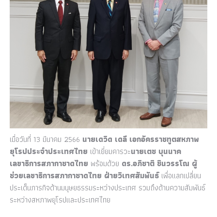
เมื่อวันที่ 13 มีนาคม 2566
นายเดวิด เดลี เอกอัครราชทูตสหภาพ
ยุโรปประจำประเทศไทย
เข้าเยี่ยมคารวะ
นายเตช บุนนาค
เลขาธิการสภากาชาดไทย
พร้อมด้วย
ดร.อภิชาติ ชินวรรโณ ผู้
ช่วยเลขาธิการสภากาชาดไทย ฝ่ายวิเทศสัมพันธ์
เพื่อแลกเปลี่ยน
ประเด็นภารกิจด้านมนุษยธรรมระหว่างประเทศ รวมถึงด้านความสัมพันธ์
ระหว่างสหภาพยุโรปและประเทศไทย