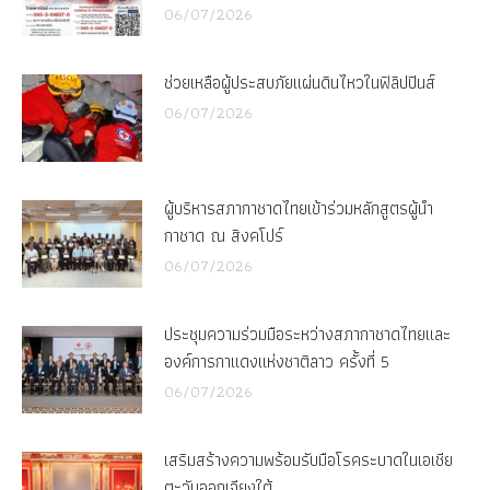
06/07/2026
ช่วยเหลือผู้ประสบภัยแผ่นดินไหวในฟิลิปปินส์
06/07/2026
ผู้บริหารสภากาชาดไทยเข้าร่วมหลักสูตรผู้นำ
กาชาด ณ สิงคโปร์
06/07/2026
ประชุมความร่วมมือระหว่างสภากาชาดไทยและ
องค์การกาแดงแห่งชาติลาว ครั้งที่ 5
06/07/2026
เสริมสร้างความพร้อมรับมือโรคระบาดในเอเชีย
ตะวันออกเฉียงใต้