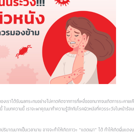
งเราได้รับผลกระทบอย่างไม่คาดคิดจากการที่เหงื่อออกมากจนเกิดการระคายเคือ
งนี้ ในบทความนี้ เราจะพาคุณมาทำความรู้จักกับโรคผิวหนังที่ควรระวังในหน้าร้อน
ริมาณมากเป็นเวลานาน อาจจะทำให้เกิดภาวะ “แดดเผา” ได้ ทำให้เกิดผื่นแดง