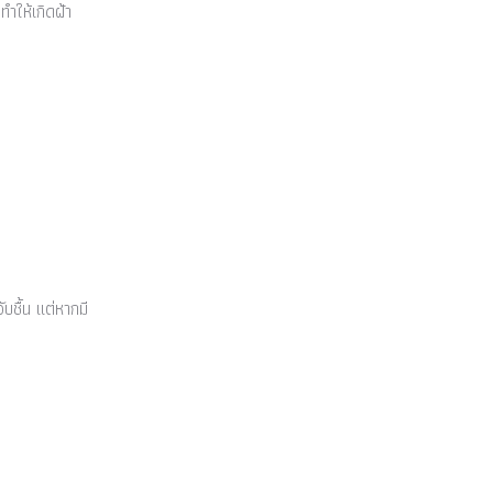
ำให้เกิดฝ้า
บชื้น แต่หากมี