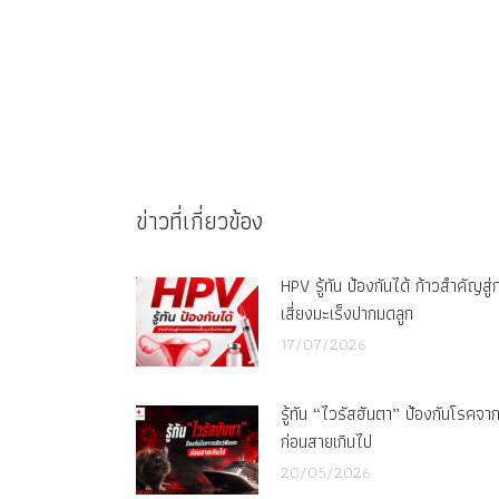
ข่าวที่เกี่ยวข้อง
HPV รู้ทัน ป้องกันได้ ก้าวสำคัญส
เสี่ยงมะเร็งปากมดลูก
17/07/2026
รู้ทัน “ไวรัสฮันตา” ป้องกันโรคจา
ก่อนสายเกินไป
20/05/2026