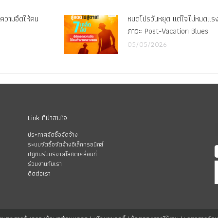
รดความอึดให้คน
หมดโปรวันหยุด แต่ใจไม่หมดแรง ว
ภาวะ Post-Vacation Blues
05/05/2026
Link ที่น่าสนใจ
ประกาศจัดซื้อจัดจ้าง
ระบบจัดซื้อจัดจ้างอิเล็กทรอนิกส์
ปฏิทินรับบริจาคโลหิตเคลื่อนที่
ร่วมงานกับเรา
ติดต่อเรา