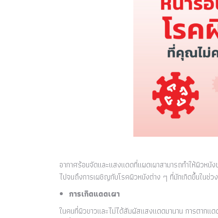
อากาศร้อนจัดและแสงแดดที่แผดเผาสามารถทำให้ผิวหนังขอ
ไปจนถึงการเผชิญกับโรคผิวหนังต่าง ๆ ที่มักเกิดขึ้นในช่ว
การเกิดแดดเผา
ในคนที่ผิวขาวและไม่ได้สัมผัสแสงแดดมานาน การตากแดดป