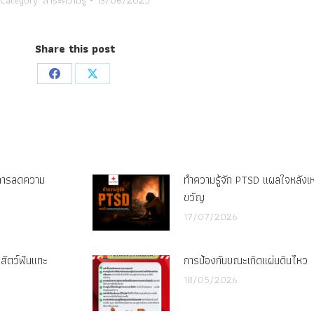
Share this post
Share
Share
on
on
Facebook
X
ู่การลดความ
ทำความรู้จัก PTSD แผลใจหลังเ
ขวัญ
17/07/2026
กสัตว์ฟันแทะ
การป้องกันขณะเกิดแผ่นดินไหว
18/05/2026