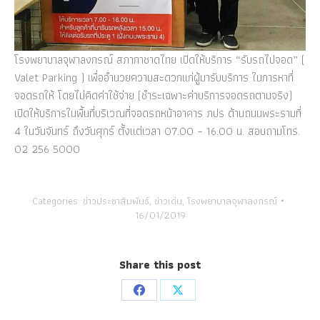
โรงพยาบาลจุฬาลงกรณ์ สภากาชาดไทย เปิดให้บริการ “รับรถไปจอด” (
Valet Parking ) เพื่ออำนวยความสะดวกแก่ผู้มารับบริการ ในการหาที่
จอดรถให้ โดยไม่คิดค่าใช้จ่าย (ชำระเฉพาะค่าบริการจอดรถตามจริง)
เปิดให้บริการในพื้นที่บริเวณที่จอดรถหน้าอาคาร ภปร ด้านถนนพระรามที่
4 ในวันจันทร์ ถึงวันศุกร์ ตั้งแต่เวลา 07.00 – 16.00 น. สอบถามโทร.
02 256 5000
Categories:
ข่าวประชาสัมพันธ์
,
ข่าวเด่น
,
โรงพยาบาลจุฬาลงกรณ์
16/01/2019
Share this post
Share
Share