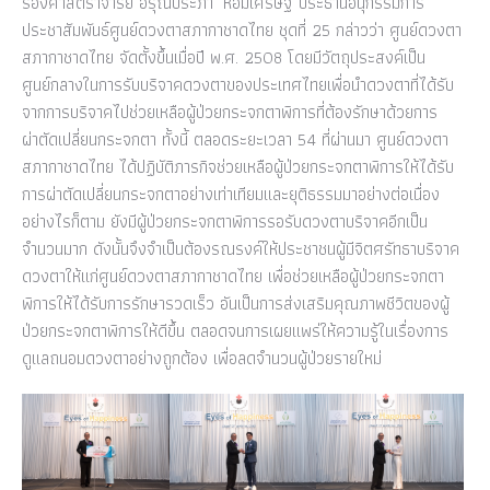
รองศาสตราจารย์ อรุณีประภา หอมเศรษฐี ประธานอนุกรรมการ
ประชาสัมพันธ์ศูนย์ดวงตาสภากาชาดไทย ชุดที่ 25 กล่าวว่า ศูนย์ดวงตา
สภากาชาดไทย จัดตั้งขึ้นเมื่อปี พ.ศ. 2508 โดยมีวัตถุประสงค์เป็น
ศูนย์กลางในการรับบริจาคดวงตาของประเทศไทยเพื่อนำดวงตาที่ได้รับ
จากการบริจาคไปช่วยเหลือผู้ป่วยกระจกตาพิการที่ต้องรักษาด้วยการ
ผ่าตัดเปลี่ยนกระจกตา ทั้งนี้ ตลอดระยะเวลา 54 ที่ผ่านมา ศูนย์ดวงตา
สภากาชาดไทย ได้ปฏิบัติภารกิจช่วยเหลือผู้ป่วยกระจกตาพิการให้ได้รับ
การผ่าตัดเปลี่ยนกระจกตาอย่างเท่าเทียมและยุติธรรมมาอย่างต่อเนื่อง
อย่างไรก็ตาม ยังมีผู้ป่วยกระจกตาพิการรอรับดวงตาบริจาคอีกเป็น
จำนวนมาก ดังนั้นจึงจำเป็นต้องรณรงค์ให้ประชาชนผู้มีจิตศรัทธาบริจาค
ดวงตาให้แก่ศูนย์ดวงตาสภากาชาดไทย เพื่อช่วยเหลือผู้ป่วยกระจกตา
พิการให้ได้รับการรักษารวดเร็ว อันเป็นการส่งเสริมคุณภาพชีวิตของผู้
ป่วยกระจกตาพิการให้ดีขึ้น ตลอดจนการเผยแพร่ให้ความรู้ในเรื่องการ
ดูแลถนอมดวงตาอย่างถูกต้อง เพื่อลดจำนวนผู้ป่วยรายใหม่