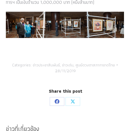
การฯ เป็นเงินจำนวน 1,000,000 บาท (หนึ่งล้านบาท)
Categories:
ข่าวประชาสัมพันธ์
,
ข่าวเด่น
,
ศูนย์ดวงตาสภากาชาดไทย
28/11/2019
Share this post
Share
Share
on
on
Facebook
X
ข่าวที่เกี่ยวข้อง