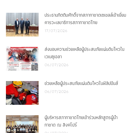
ประธานกิตติมศักดิ์จากสภากาชาดเซเชลล์เข้าเยี่ยม
คารวะเลขาธิการสภากาชาดไทย
17/07/2026
ส่งมอบความช่วยเหลือผู้ประสบภัยแผ่นดินไหวใน
เวเนซุเอลา
06/07/2026
ช่วยเหลือผู้ประสบภัยแผ่นดินไหวในฟิลิปปินส์
06/07/2026
ผู้บริหารสภากาชาดไทยเข้าร่วมหลักสูตรผู้นำ
กาชาด ณ สิงคโปร์