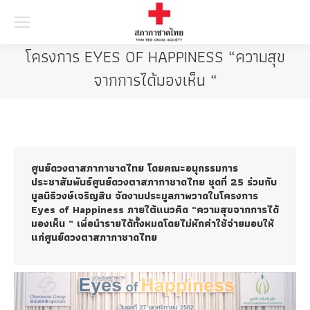
Searc
โครงการ EYES OF HAPPINESS “ความสุข
จากการได้มองเห็น “
ศูนย์ดวงตาสภากาชาดไทย โดยคณะอนุกรรมการ
ประชาสัมพันธ์ศูนย์ดวงตาสภากาชาดไทย ชุดที่ 25 ร่วมกับ
มูลนิธิวงษ์เจริญสิน จัดงานประมูลภาพวาดในโครงการ
Eyes of Happiness ภายใต้แนวคิด “ความสุขจากการได้
มองเห็น ” เพื่อนำรายได้ทั้งหมดโดยไม่หักค่าใช้จ่ายมอบให้
แก่ศูนย์ดวงตาสภากาชาดไทย