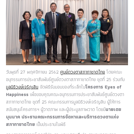
วันพุธที่ 27 พฤศจิกายน 2562
ศูนย์ดวงตา
สภากาชาดไทย
โดยคณะ
อนุกรรมการประชาสัมพันธ์ศูนย์ดวงตาสภากาชาดไทย ชุดที่ 25 ร่วมกับ
มูลนิธิวงษ์เจริญสิน
จัดพิธีรับมอบของที่ระลึกใน
โครงการ Eyes of
Happiness
เพื่อขอบคุณคณะอนุกรรมการประชาสัมพันธ์ศูนย์ดวงตา
สภากาชาดไทย ชุดที่ 25 คณะกรรมการมูลนิธิวงษ์เจริญสิน ผู้ให้การ
สนับสนุนโครงการฯ ผู้วาดภาพ และผู้ประมูลภาพวาด โดยมี
นายเตช
บุนนาค ประธานคณะกรรมการจัดหาและบริการดวงตาแห่ง
สภากาชาดไทย
เป็นประธานในพิธี