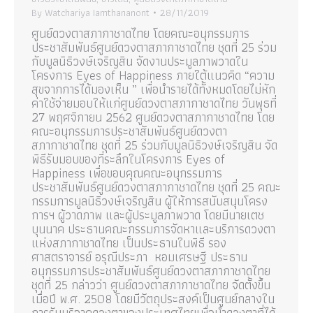
By
Watchariya Iamthananont
28/11/2019
ศูนย์ดวงตาสภากาชาดไทย โดยคณะอนุกรรมการ
ประชาสัมพันธ์ศูนย์ดวงตาสภากาชาดไทย ชุดที่ 25 ร่วม
กับมูลนิธิวงษ์เจริญสิน จัดงานประมูลภาพวาดใน
โครงการ Eyes of Happiness ภายใต้แนวคิด “ความ
สุขจากการได้มองเห็น ” เพื่อนำรายได้ทั้งหมดโดยไม่หัก
ค่าใช้จ่ายมอบให้แก่ศูนย์ดวงตาสภากาชาดไทย วันพุธที่
27 พฤศจิกายน 2562 ศูนย์ดวงตาสภากาชาดไทย โดย
คณะอนุกรรมการประชาสัมพันธ์ศูนย์ดวงตา
สภากาชาดไทย ชุดที่ 25 ร่วมกับมูลนิธิวงษ์เจริญสิน จัด
พิธีรับมอบของที่ระลึกในโครงการ Eyes of
Happiness เพื่อขอบคุณคณะอนุกรรมการ
ประชาสัมพันธ์ศูนย์ดวงตาสภากาชาดไทย ชุดที่ 25 คณะ
กรรมการมูลนิธิวงษ์เจริญสิน ผู้ให้การสนับสนุนโครง
การฯ ผู้วาดภาพ และผู้ประมูลภาพวาด โดยมีนายเตช
บุนนาค ประธานคณะกรรมการจัดหาและบริการดวงตา
แห่งสภากาชาดไทย เป็นประธานในพิธี รอง
ศาสตราจารย์ อรุณีประภา หอมเศรษฐี ประธาน
อนุกรรมการประชาสัมพันธ์ศูนย์ดวงตาสภากาชาดไทย
ชุดที่ 25 กล่าวว่า ศูนย์ดวงตาสภากาชาดไทย จัดตั้งขึ้น
เมื่อปี พ.ศ. 2508 โดยมีวัตถุประสงค์เป็นศูนย์กลางใน
การรับบริจาคดวงตาของประเทศไทยเพื่อนำดวงตาที่ได้