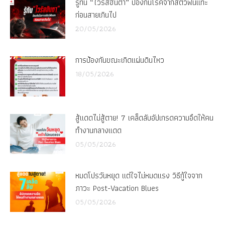
รู้ทัน “ไวรัสฮันตา” ป้องกันโรคจากสัตว์ฟันแทะ
ก่อนสายเกินไป
20/05/2026
การป้องกันขณะเกิดแผ่นดินไหว
18/05/2026
สู้แดดไม่สู้ตาย! 7 เคล็ดลับอัปเกรดความอึดให้คน
ทำงานกลางแดด
05/05/2026
หมดโปรวันหยุด แต่ใจไม่หมดแรง วิธีกู้ใจจาก
ภาวะ Post-Vacation Blues
05/05/2026