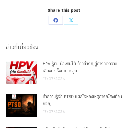
Share this post
Share
Share
on
on
Facebook
X
ข่าวที่เกี่ยวข้อง
HPV รู้ทัน ป้องกันได้ ก้าวสำคัญสู่การลดความ
เสี่ยงมะเร็งปากมดลูก
17/07/2026
ทำความรู้จัก PTSD แผลใจหลังเหตุการณ์สะเทือน
ขวัญ
17/07/2026