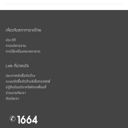
เกี่ยวกับสภากาชาดไทย
ประวัติ
การบริหารงาน
การใช้เครื่องหมายกาชาด
Link ที่น่าสนใจ
ประกาศจัดซื้อจัดจ้าง
ระบบจัดซื้อจัดจ้างอิเล็กทรอนิกส์
ปฏิทินรับบริจาคโลหิตเคลื่อนที่
ร่วมงานกับเรา
ติดต่อเรา