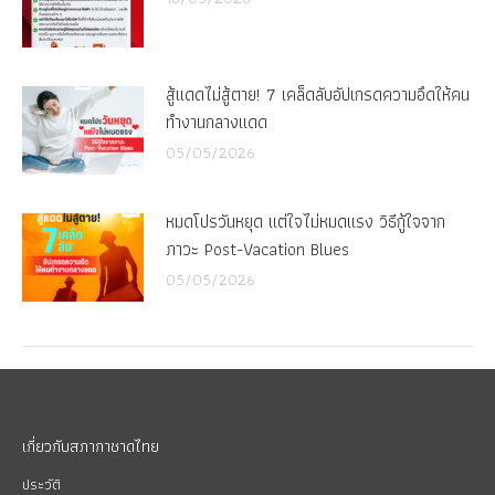
สู้แดดไม่สู้ตาย! 7 เคล็ดลับอัปเกรดความอึดให้คน
ทำงานกลางแดด
05/05/2026
หมดโปรวันหยุด แต่ใจไม่หมดแรง วิธีกู้ใจจาก
ภาวะ Post-Vacation Blues
05/05/2026
เกี่ยวกับสภากาชาดไทย
ประวัติ