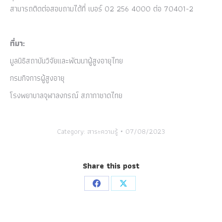
สามารถติดต่อสอบถามได้ที่ เบอร์ 02 256 4000 ต่อ 70401-2
ที่มา:
มูลนิธิสถาบันวิจัยและพัฒนาผู้สูงอายุไทย
กรมกิจการผู้สูงอายุ
โรงพยาบาลจุฬาลงกรณ์ สภากาชาดไทย
Category:
สาระความรู้
07/08/2023
Share this post
Share
Share
on
on
Facebook
X