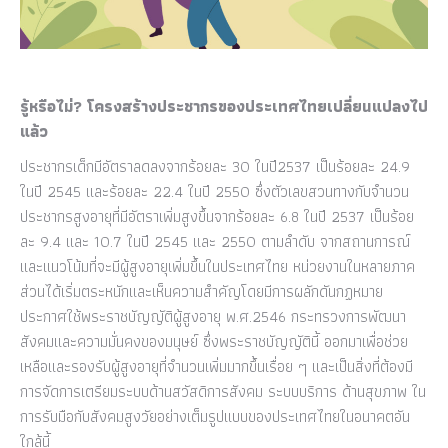
รู้หรือไม่? โครงสร้างประชากรของประเทศไทยเปลี่ยนแปลงไป
แล้ว
ประชากรเด็กมีอัตราลดลงจากร้อยละ 30 ในปี2537 เป็นร้อยละ 24.9
ในปี 2545 และร้อยละ 22.4 ในปี 2550 ซึ่งตัวเลขสวนทางกับจำนวน
ประชากรสูงอายุที่มีอัตราเพิ่มสูงขึ้นจากร้อยละ 6.8 ในปี 2537 เป็นร้อย
ละ 9.4 และ 10.7 ในปี 2545 และ 2550 ตามลำดับ จากสถานการณ์
และแนวโน้มที่จะมีผู้สูงอายุเพิ่มขึ้นในประเทศไทย หน่วยงานในหลายภาค
ส่วนได้เริ่มตระหนักและเห็นความสำคัญโดยมีการผลักดันกฏหมาย
ประกาศใช้พระราชบัญญัติผู้สูงอายุ พ.ศ.2546 กระทรวงการพัฒนา
สังคมและความมั่นคงของมนุษย์ ซึ่งพระราชบัญญัตินี้ ออกมาเพื่อช่วย
เหลือและรองรับผู้สูงอายุที่จำนวนเพิ่มมากขึ้นเรื่อย ๆ และเป็นสิ่งที่ต้องมี
การจัดการเตรียมระบบด้านสวัสดิการสังคม ระบบบริการ ด้านสุขภาพ ใน
การรับมือกับสังคมสูงวัยอย่างเต็มรูปแบบของประเทศไทยในอนาคตอัน
ใกล้นี้