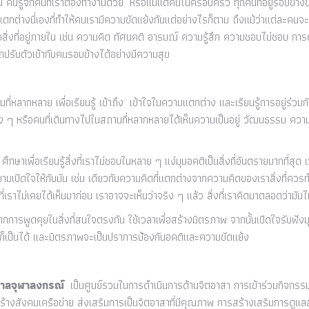
ื่อน คนรู้จักคนที่เราต้องทำงานด้วย หรือแม้แต่คนในครอบครัว ทุกคนที่อยู่รอบข้าง
กต่างนี่เองที่ทำให้คนเรามีความขัดแย้งกันแต่อย่างไรก็ตาม ถึงแม้ว่าแต่ละคน
ิ่งที่อยู่ภายใน เช่น ความคิด ทัศนคติ อารมณ์ ความรู้สึก ความชอบไม่ชอบ การ
ปรับตัวเข้ากับคนรอบข้างได้อย่างมีความสุข
ที่หลากหลาย เพื่อเรียนรู้ เข้าถึง เข้าใจในความแตกต่าง และเรียนรู้การอยู่ร่วม
่าง ๆ หรือคนที่เดินทางไปในสถานที่หลากหลายได้เห็นความเป็นอยู่ วัฒนธรรม ความ
ศึกษาเพื่อเรียนรู้สิ่งที่เราไม่ชอบในหลาย ๆ แง่มุมอคติเป็นสิ่งที่อันตรายมากที่สุด 
ายามเปิดใจให้กับมัน เช่น เดียวกับความคิดที่แตกต่างจากความคิดของเราสิ่งที่คว
ี่เราไม่เคยได้เห็นมาก่อน เราอาจจะเห็นว่าจริง ๆ แล้ว สิ่งที่เราคิดมาตลอดว่ามันไม่
จากการพูดคุยในสิ่งที่สนใจตรงกัน ใช้เวลาเพื่อสร้างมิตรภาพ จากนั้นเปิดใจรับฟัง
น ก็เป็นได้ และมิตรภาพจะเป็นปราการป้องกันอคติและความขัดแย้ง
บาลจุฬาลงกรณ์
เป็นศูนย์รวมในการดำเนินการด้านจิตอาสา การเข้าร่วมกิจกร
ร้างสังคมเครือข่าย ส่งเสริมการเป็นจิตอาสาที่มีคุณภาพ การสร้างเสริมการดูแ