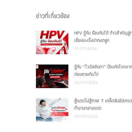
ข่าวที่เกี่ยวข้อง
HPV รู้ทัน ป้องกันได้ ก้าวสำคัญส
เสี่ยงมะเร็งปากมดลูก
17/07/2026
รู้ทัน “ไวรัสฮันตา” ป้องกันโรคจา
ก่อนสายเกินไป
20/05/2026
สู้แดดไม่สู้ตาย! 7 เคล็ดลับอัปเก
ทำงานกลางแดด
05/05/2026