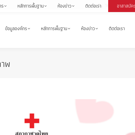
1664
กร
หลักการพื้นฐาน
ห้องข่าว
ติดต่อเรา
อาสาสมัค
Face
page
open
ข้อมูลองค์กร
หลักการพื้นฐาน
ห้องข่าว
ติดต่อเรา
in
i
new
wind
ภาพ