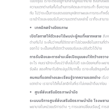
ในปัจจุบัน เราจะต้องอยู่ท่ามกลางผู้คนมากมาย ซึ่งมีทั้งเพ
ความแตกต่างกันทั้งในด้านการคิดและการกระทำ ซึ่งความแต
กัน ไม่ว่าจะเป็นการแสดงออกบุคลิกภาพและการกระทำหรื่อส
เราเข้าใจและยอมรับในความแตกต่างเหล่านี้ เราก็จะสามารถ
เทคนิคสร้างมิตรภาพ
เปิดโอกาสให้ตัวเองได้พบปะผู้คนที่หลากหลาย
สังคม
ต่างกันไป จะเห็นว่าคนที่มีจิตอาสาไปช่วยเหลือในสถานที่ต
ออกไป จะเป็นคนที่เปิดกว้างยอมรับและปรับตัวได้ง่าย
การรับฟังและการอ่านเพื่อเปิดมุมมองให้กว้างขวาง
อะไร คนเรามักจะตั้งแง่ว่าสิ่งนั้นไม่ดี และน้อยคนที่จะพย
รับฟัง ลองศึกษาในอีกแง่มุมให้มากขึ้น เราจะเห็นอีกมุมหนึ่งท
คบคนที่แตกต่างและเรียนรู้จากความแตกต่าง
เริ่ม
แตกต่าง เราอาจได้เห็นโลกอีกใบที่เราไม่เคยเข้าถึงมาก่อ
ศูนย์ส่งเสริมมิตรภาพบำบัด
ระบบบริการศูนย์ส่งเสริมมิตรภาพบำบัด โรงพยา
พยาบาลในหน่วยบริการต่าง ๆ การแลกเปลี่ยนเรียนรู้ การส