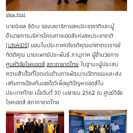
View Post
นายมิเชล ซิดิเบ รองเลขาธิการสหประชาชาติและผู้
อำนวยการบริหารโครงการเอดส์แห่งสหประชาชาติ
(
UNAIDS
) มอบใบประกาศเกียรติคุณแก่ศาตราจารย์
กิตติคุณ นายแพทย์ประพันธ์ ภานุภาค ผู้อำนวยการ
ศูนย์วิจัยโรคเอดส์
สภากาชาดไทย
ในฐานะผู้ประสบ
ความสำเร็จที่โดดเด่นด้านการพัฒนานวัตกรรมและส่ง
เสริมการป้องกันเอชไอวีเพื่อยุติปัญหาเอดส์ใน
ประเทศไทย เมื่อวันที่ 30 เมษายน 2562 ณ ศูนย์วิจัย
โรคเอดส์ สภากาชาดไทย