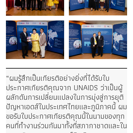
“ผมรู้สึกเป็นเกียรติอย่างยิ่งที่ได้รับใบ
ประกาศเกียรติคุณจาก UNAIDS ว่าเป็นผู้
ผลักดันการเปลี่ยนแปลงในการมุ่งสู่การยุติ
ปัญหาเอดส์ในประเทศไทยและภูมิภาคนี้ ผม
ขอรับใบประกาศเกียรติคุณนี้ในนามของทุก
คนที่ทำงานร่วมกันมาทั้งที่สภากาชาดและใน