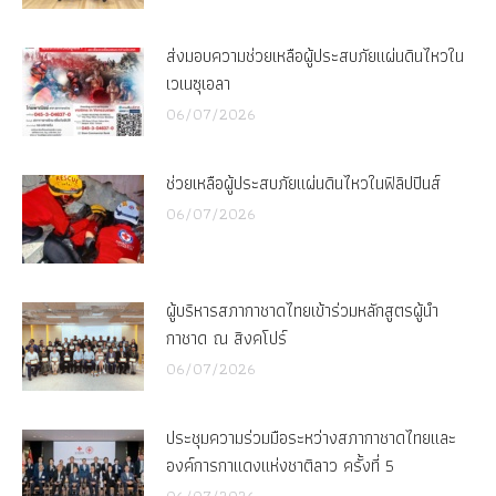
ส่งมอบความช่วยเหลือผู้ประสบภัยแผ่นดินไหวใน
เวเนซุเอลา
06/07/2026
ช่วยเหลือผู้ประสบภัยแผ่นดินไหวในฟิลิปปินส์
06/07/2026
ผู้บริหารสภากาชาดไทยเข้าร่วมหลักสูตรผู้นำ
กาชาด ณ สิงคโปร์
06/07/2026
ประชุมความร่วมมือระหว่างสภากาชาดไทยและ
องค์การกาแดงแห่งชาติลาว ครั้งที่ 5
06/07/2026