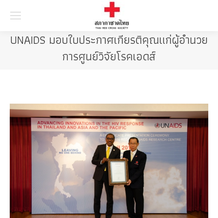
Searc
UNAIDS มอบใบประกาศเกียรติคุณแก่ผู้อำนวย
การศูนย์วิจัยโรคเอดส์