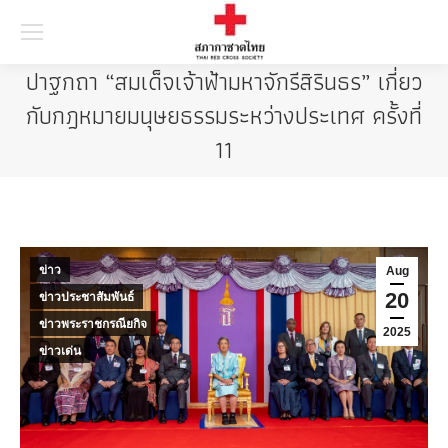
Searc
ปาฐกถา “สมเด็จเจ้าฟ้ามหาจักรีสิรินธร” เกี่ยว
กับกฎหมายมนุษยธรรมระหว่างประเทศ ครั้งที่
11
ข่าว
Aug
20
ข่าวประชาสัมพันธ์
ข่าวพระราชกรณียกิจ
2025
ข่าวเด่น