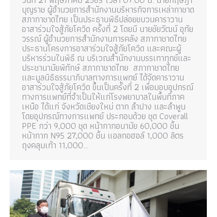
บุญราช ผู้อำนวยการสำนักงานบริหารกิจการเหล่ากาชาด
สภากาชาดไทย เป็นประธานพิธีปล่อยขบวนคาราวาน
อาสาร่วมใจสู้ภัยโควิด ครั้งที่ 2 โดยมี นายชัยวัฒน์ อุทัย
วรรณ์ ผู้อำนวยการสำนักงานการคลัง สภากาชาดไทย
ประธานโครงการอาสาร่วมใจสู้ภัยโควิด และคณะผู้
บริหารร่วมในพิธี ณ บริเวณสำนักงานบรรเทาทุกข์และ
ประชานามัยพิทักษ์ สภากาชาดไทย สภากาชาดไทย
และมูลนิธิธรรมาภิบาลทางการแพทย์ ได้จัดคาราวาน
อาสาร่วมใจสู้ภัยโควิด ขึ้นเป็นครั้งที่ 2 เพื่อมอบอุปกรณ์
ทางการแพทย์ที่จำเป็นให้แก่โรงพยาบาลในพื้นที่ภาค
เหนือ ได้แก่ จังหวัดเชียงใหม่ ตาก ลำปาง และลำพูน
โดยอุปกรณ์ทางการแพทย์ ประกอบด้วย ชุด Coverall
PPE กว่า 9,000 ชุด หน้ากากอนามัย 60,000 ชิ้น
หน้ากาก N95 27,000 ชิ้น แอลกอฮอล์ 1,000 ลิตร
ถุงคลุมเท้า 11,000…