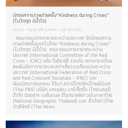
นิทรรศการภาพถ่ายครั้ง“Kindness during Crises”
(ในวิกฤต มีน้ำใจ)
ข่าวเด่น
By
pradit pamon
24/12/2021
คณะกรรมการกาชาดระหว่างประเทศ จัดนิทรรศการ
ภาพถ่ายครั้งแรกในไทย “Kindness during Crises”
(ในวิกฤต มีน้ำใจ) คณะกรรมการกาชาดระหว่าง
ประเทศ (International Committee of the Red
Cross – ICRC) หรือ ไอซีอาร์ซี ร่วมกับ สภากาชาดไทย
สหพันธ์สภากาชาดและสภาเสี้ยววงเดือนแดงระหว่าง
ประเทศ (International Federation of Red Cross
and Red Crescent Societies – IFRC) และ
พันธมิตรภาคเอกชน ได้แก่ สถานีโทรทัศน์ไทยพีบีเอส
(Thai PBS) บริษัท แคนนอน มาร์เก็ตติ้ง (ไทยแลนด์)
จำกัด นิตยสาร เนชั่นแนล จีโอกราฟฟิก ฉบับภาษาไทย
(National Geographic Thailand) และ สำนักข่าวไทย
นิวส์พิกซ์ (Thai News…