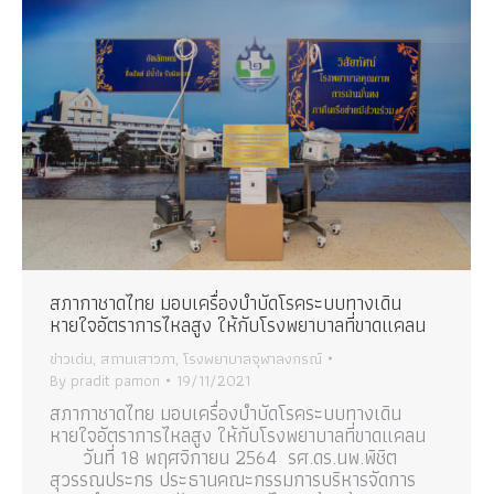
สภากาชาดไทย มอบเครื่องบำบัดโรคระบบทางเดิน
หายใจอัตราการไหลสูง ให้กับโรงพยาบาลที่ขาดแคลน
ข่าวเด่น
,
สถานเสาวภา
,
โรงพยาบาลจุฬาลงกรณ์
By
pradit pamon
19/11/2021
สภากาชาดไทย มอบเครื่องบำบัดโรคระบบทางเดิน
หายใจอัตราการไหลสูง ให้กับโรงพยาบาลที่ขาดแคลน
วันที่ 18 พฤศจิกายน 2564 รศ.ดร.นพ.พิชิต
สุวรรณประกร ประธานคณะกรรมการบริหารจัดการ