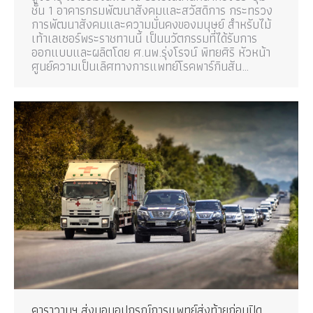
ชั้น 1 อาคารกรมพัฒนาสังคมและสวัสดิการ กระทรวง
การพัฒนาสังคมและความมั่นคงของมนุษย์ สำหรับไม้
เท้าเลเซอร์พระราชทานนี้ เป็นนวัตกรรมที่ได้รับการ
ออกแบบและผลิตโดย ศ.นพ.รุ่งโรจน์ พิทยศิริ หัวหน้า
ศูนย์ความเป็นเลิศทางการแพทย์โรคพาร์กินสัน…
คาราวานฯ ส่งมอบอุปกรณ์การแพทย์ส่งท้ายก่อนปิด