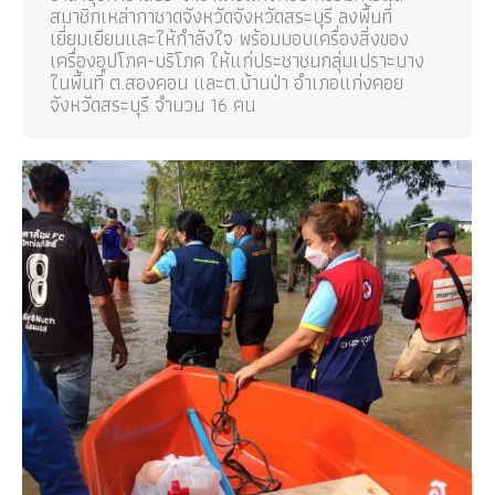
สมาชิกเหล่ากาชาดจังหวัดจังหวัดสระบุรี ลงพื้นที่
เยี่ยมเยียนและให้กำลังใจ พร้อมมอบเครื่องสิ่งของ
เครื่องอุปโภค-บริโภค ให้แก่ประชาชนกลุ่มเปราะบาง
ในพื้นที่ ต.สองคอน และต.บ้านป่า อำเภอแก่งคอย
จังหวัดสระบุรี จำนวน 16 คน