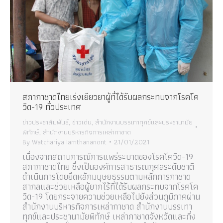
สภากาชาดไทยเร่งเยียวยาผู้ที่ได้รับผลกระทบจากโรคโค
วิด-19 ทั่วประเทศ
ข่าวประชาสัมพันธ์
,
ข่าวเด่น
,
สำนักงานบรรเทาทุกข์และประชานามัย
พิทักษ์
,
สำนักงานบริหารกิจการเหล่ากาชาด
By
Watchariya Iamthananont
21/01/2021
เนื่องจากสถานการณ์การแพร่ระบาดของโรคโควิด-19
สภากาชาดไทย ซึ่งเป็นองค์การสาธารณกุศลระดับชาติ
ดำเนินการโดยยึดหลักมนุษยธรรมตามหลักการกาชาด
สากลและช่วยเหลือผู้ยากไร้ที่ได้รับผลกระทบจากโรคโค
วิด-19 โดยกระจายความช่วยเหลือไปยังส่วนภูมิภาคผ่าน
สำนักงานบริหารกิจการเหล่ากาชาด สำนักงานบรรเทา
ทุกข์และประชานามัยพิทักษ์ เหล่ากาชาดจังหวัดและกิ่ง