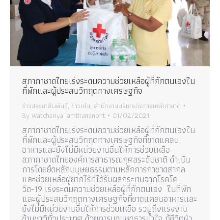
สภากาชาดไทยเร่งระดมความช่วยเหลือผู้ที่กักตนเองใน
ที่พักและผู้ประสบวิกฤตทางเศรษฐกิจ
ข่าวประชาสัมพันธ์
,
ข่าวเด่น
,
สำนักงานบริหารกิจการเหล่ากาชาด
By
Watchariya Iamthananont
01/02/2021
สภากาชาดไทยเร่งระดมความช่วยเหลือผู้ที่กักตนเองใน
ที่พักและผู้ประสบวิกฤตทางเศรษฐกิจที่ขาดแคลน
อาหารและยังไม่มีหน่วยงานอื่นให้การช่วยเหลือ
สภากาชาดไทยองค์การสาธารณกุศลระดับชาติ ดำเนิน
การโดยยึดหลักมนุษยธรรมตามหลักการกาชาดสากล
และช่วยเหลือผู้ยากไร้ที่ได้รับผลกระทบจากโรคโค
วิด-19 เร่งระดมความช่วยเหลือผู้ที่กักตนเอง ในที่พัก
และผู้ประสบวิกฤตทางเศรษฐกิจที่ขาดแคลนอาหารและ
ยังไม่มีหน่วยงานอื่นให้การช่วยเหลือ รวมถึงแรงงาน
ข้ามชาติทั่วประเทศ ด้วยการมอบชุดธารน้ำใจ กู้ชีวิตฝ่า