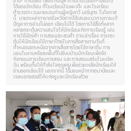
อ่าน- การเขียน เพื่อแก้ปัญหาการอ่านไม่ออก-เขียนไม่
ได้ของนักเรียน ที่โรงเรียนบ้านพะเด๊ะ และโรงเรียน
ตำรวจตะเวนชายแดนท่านผู้หญิงทวี มณีนุตร ในโอกาส
นี้ นายกเหล่ากาชาดจังหวัดตากได้เสนอแนวทางการแก้
ปัญหาการอ่านไม่ออก เขียนไม่ได้ โดยการใช้สื่อที่หลาก
หลายกระตุ้นความสนใจให้นักเรียนเกิดการเรียนรู้ เช่น
การใช้บัตรคำ การสอนประสมคำ การเล่าเรื่อง การกระ
ตุ้นให้นักเรียนใช้ภาษาไทยในการสื่อสารตามวันที่
กำหนดนอกเหนือจากการสื่อสารโดยใช้ภาษาถิ่น การ
มอบใบงานหรือลงพื้นที่ไปยังบบ้านนักเรียนเพื่อจัด
กิจกรรมการเรียนการสอบ และการสอนเสริมในแต่ละ
วัน พร้อมทั้งให้กำลังใจคุณครูเพื่อช่วยเหลือนักเรียนให้
อ่านออกเขียนได้ นอกจากนี้ ได้มอบหน้ากากอนามัยและ
เจลแอกอฮอล์ให้แก่ครูและนักเรียนด้วย