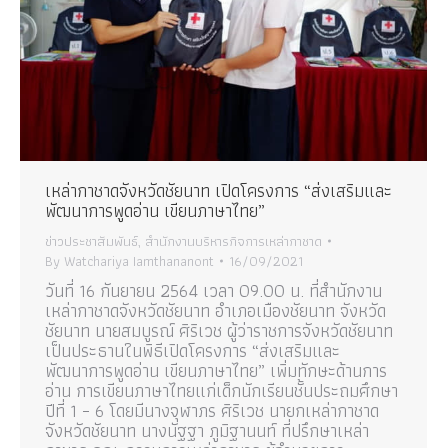
เหล่ากาชาดจังหวัดชัยนาท เปิดโครงการ “ส่งเสริมและ
พัฒนาการพูดอ่าน เขียนภาษาไทย”
ข่าวประชาสัมพันธ์
,
สำนักงานบริหารกิจการเหล่ากาชาด
By
Watchariya Iamthananont
16/09/2021
วันที่ 16 กันยายน 2564 เวลา 09.00 น. ที่สำนักงาน
เหล่ากาชาดจังหวัดชัยนาท อำเภอเมืองชัยนาท จังหวัด
ชัยนาท นายสมบูรณ์ ศิริเวช ผู้ว่าราชการจังหวัดชัยนาท
เป็นประธานในพิธีเปิดโครงการ “ส่งเสริมและ
พัฒนาการพูดอ่าน เขียนภาษาไทย” เพิ่มทักษะด้านการ
อ่าน การเขียนภาษาไทยแก่เด็กนักเรียนชั้นประถมศึกษา
ปีที่ 1 – 6 โดยมีนางจุฬาภร ศิริเวช นายกเหล่ากาชาด
จังหวัดชัยนาท นางนัฐฐา ภูมิฐานนท์ ที่ปรึกษาเหล่า