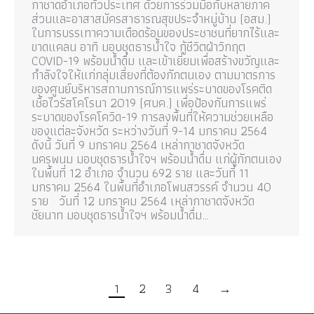
กาชาดอำเภอทั่วประเทศ ด้วยการร่วมมือกับหลายภาค
ส่วนและอาสาสมัครสาธารณสุขประจำหมู่บ้าน (อสม.)
ในการบรรเทาความเดือดร้อนของประชาชนที่ยากไร้และ
ขาดแคลน อาทิ มอบชุดธารน้ำใจ กู้ชีวิตฝ่าวิกฤต
COVID-19 พร้อมน้ำดื่ม และเข้าเยี่ยมเพื่อสร้างขวัญและ
กำลังใจให้แก่กลุ่มเสี่ยงที่ต้องกักตนเอง ตามมาตรการ
ของศูนย์บริหารสถานการณ์การแพร่ระบาดของโรคติด
เชื้อไวรัสโคโรนา 2019 (ศบค.) เพื่อป้องกันการแพร่
ระบาดของโรคโควิด-19 การลงพื้นที่ให้ความช่วยเหลือ
ของแต่ละจังหวัด ระหว่างวันที่ 9-14 มกราคม 2564
ดังนี้ วันที่ 9 มกราคม 2564 เหล่ากาชาดจังหวัด
นครพนม มอบชุดธารน้ำใจฯ พร้อมน้ำดื่ม แก่ผู้กักตนเอง
ในพื้นที่ 12 อำเภอ จำนวน 692 ราย และวันที่ 11
มกราคม 2564 ในพื้นที่อำเภอโพนสวรรค์ จำนวน 40
ราย วันที่ 12 มกราคม 2564 เหล่ากาชาดจังหวัด
ชัยนาท มอบชุดธารน้ำใจฯ พร้อมน้ำดื่ม…
1
2
3
4
→