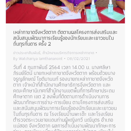
เหล่ากาชาดจังหวัดตาก ติดตามผลโครงการส่งเสริมและ
สนับสนุนพัฒนาการเรียนรู้ของนักเรียนและเยาวชนใน
ถิ่นทุรกันดาร ครั้ง 2
ข่าวประชาสัมพันธ์
,
สำนักงานบริหารกิจการเหล่ากาชาด
By
Watchariya Iamthananont
08/02/2021
วันที่ 4 กุมภาพันธ์ 2564 เวลา 14.00 น. นางศลิษา
ภิรมย์รัตน์ นายกเหล่ากาชาดจังหวัดตาก พร้อมด้วยนาง
จรูญลักษณ์ โชติมานนท์ รองนายกเหล่ากาชาดจังหวัด
ตาก เจ้าหน้าที่สำนักงานศึกษาธิการจังหวัดตาก และ
คณะศึกษานิเทศก์สำนักงานเขตพื้นที่การศึกษาประถม
ศึกษาตาก เขต 2 ลงพื้นที่ติดตามการดำเนินงานการ
พัฒนาทักษะการอ่าน-การเขียน ตามโครงการส่งเสริม
และสนับสนุนพัฒนาการเรียนรู้ของนักเรียนและเยาวชน
ในถิ่นทุรกันดาร ณ โรงเรียนบ้านพะเด๊ะ และโรงเรียน
ตำรวจตระเวนชายแดนท่านผู้หญิงทวี มณีนุตร อำเภอ
แม่สอด จังหวัดตาก ผลการดำเนินงานพัฒนาทักษะการ