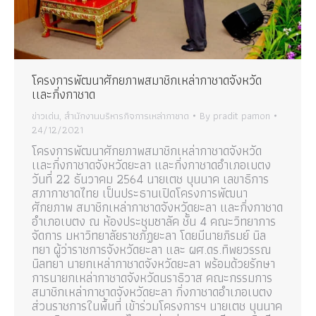
โครงการพัฒนาศักยภาพสมาชิกเหล่ากาชาดจังหวัด
เเละกิ่งกาชาด
ข่าวเด่น
,
สำนักงานบริหารกิจการเหล่ากาชาด
By
pradit pamon
24/12/2021
โครงการพัฒนาศักยภาพสมาชิกเหล่ากาชาดจังหวัด
เเละกิ่งกาชาดจังหวัดยะลา และกิ่งกาชาดอำเภอเบตง
วันที่ 22 ธันวาคม 2564 นายเตช บุนนาค เลขาธิการ
สภากาชาดไทย เป็นประธานเปิดโครงการพัฒนา
ศักยภาพ สมาชิกเหล่ากาชาดจังหวัดยะลา และกิ่งกาชาด
อำเภอเบตง ณ ห้องประชุมซาลัค ชั้น 4 คณะวิทยาการ
จัดการ มหาวิทยาลัยราชภัฏยะลา โดยมีนายภิรมย์ นิล
ทยา ผู้ว่าราชการจังหวัดยะลา และ ผศ.ดร.ทิพยวรรณ
นิลทยา นายกเหล่ากาชาดจังหวัดยะลา พร้อมด้วยรักษา
การนายกเหล่ากาชาดจังหวัดนราธิวาส คณะกรรมการ
สมาชิกเหล่ากาชาดจังหวัดยะลา กิ่งกาชาดอำเภอเบตง
ส่วนราชการในพื้นที่ เข้าร่วมโครงการฯ นายเตช บุนนาค