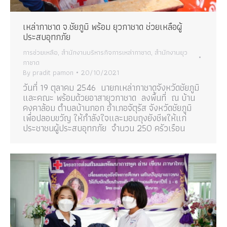
เหล่ากาชาด จ.ชัยภูมิ พร้อม ยุวกาชาด ช่วยเหลือผู้
ประสบอุทกภัย
การช่วยเหลือ
,
สำนักงานบริหารกิจการเหล่ากาชาด
,
สำนักงานยุว
กาชาด
By
pradit pamon
20/10/2021
วันที่ 19 ตุลาคม 2546 นายกเหล่ากาชาดจังหวัดชัยภูมิ
และคณะ พร้อมด้วยอาสายุวกาชาด ลงพื้นที่ ณ บ้าน
คงคาล้อม ตำบลบ้านกอก อำเภอจัตุรัส จังหวัดชัยภูมิ
เพื่อปลอบขวัญ ให้กำลังใจและมอบถุงยังชีพให้แก่
ประชาชนผู้ประสบอุทกภัย จำนวน 250 ครัวเรือน