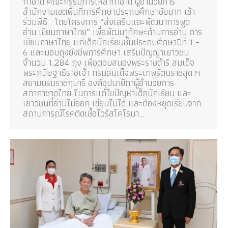
กาชาด คณะกรรมการเหล่ากาชาด ผู้อำนวยการ
สำนักงานเขตพื้นที่การศึกษาประถมศึกษาชัยนาท เข้า
ร่วมพิธี โดยโครงการ “ส่งเสริมและพัฒนาการพูด
อ่าน เขียนภาษาไทย” เพื่อพัฒนาทักษะด้านการอ่าน การ
เขียนภาษาไทย แก่เด็กนักเรียนชั้นประถมศึกษาปีที่ 1 –
6 และมอบถุงยังชีพการศึกษา เสริมปัญญาเยาวชน
จำนวน 1,284 ถุง เพื่อตอบสนองพระราชดำริ สมเด็จ
พระกนิษฐาธิราชเจ้า กรมสมเด็จพระเทพรัตนราชสุดาฯ
สยามบรมราชกุมารี องค์อุปนายิกาผู้อำนวยการ
สภากาชาดไทย ในการแก้ไขปัญหาเด็กนักเรียน และ
เยาวชนที่อ่านไม่ออก เขียนไม่ได้ และต้องหยุดเรียนจาก
สถานการณ์โรคติดเชื้อไวรัสโคโรนา…