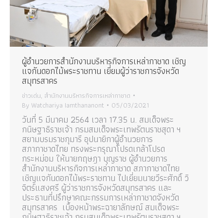
ผู้อำนวยการสำนักงานบริหารกิจการเหล่ากาชาด เชิญ
แจกันดอกไม้พระราชทาน เยี่ยมผู้ว่าราชการจังหวัด
สมุทรสาคร
ข่าวเด่น
,
สำนักงานบริหารกิจการเหล่ากาชาด
By
Watchariya Iamthananont
05/03/2021
วันที่ 5 มีนาคม​ 2564 เวลา 17.35 น. สมเด็จพระ
กนิษฐาธิราชเจ้า กรมสมเด็จพระเทพรัตนราชสุดา ฯ
สยามบรมราชกุมารี อุปนายิกาผู้อำนวยการ
สภากาชาดไทย ทรงพระกรุณาโปรดเกล้าโปรด
กระหม่อม ให้นายกฤษฎา บุญราช ผู้อำนวยการ
สำนักงานบริหารกิจการเหล่ากาชาด สภากาชาดไทย
เชิญแจกันดอกไม้พระราชทาน ไปเยี่ยมนายวีระศักดิ์ วิ
จิตร์แสงศรี ผู้ว่าราชการจังหวัดสมุทรสาคร และ
ประธานที่ปรึกษาคณะกรรมการเหล่ากาชาดจังหวัด
สมุทรสาคร เบื้องหน้าพระฉายาลักษณ์ สมเด็จพระ
กนิษฐาธิราชเจ้า กรมสมเด็จพระเทพรัตนราชสุดา ฯ