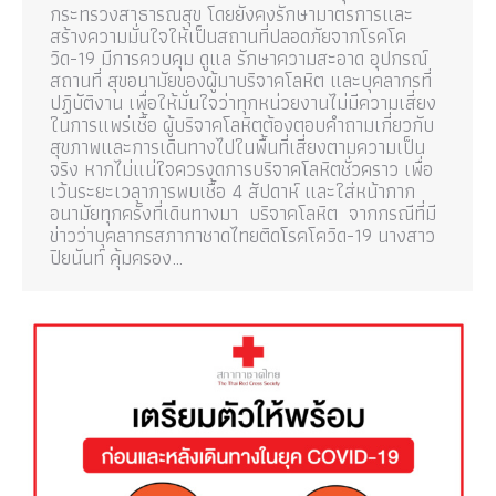
กระทรวงสาธารณสุข โดยยังคงรักษามาตรการและ
สร้างความมั่นใจให้เป็นสถานที่ปลอดภัยจากโรคโค
วิด-19 มีการควบคุม ดูแล รักษาความสะอาด อุปกรณ์
สถานที่ สุขอนามัยของผู้มาบริจาคโลหิต และบุคลากรที่
ปฏิบัติงาน เพื่อให้มั่นใจว่าทุกหน่วยงานไม่มีความเสี่ยง
ในการแพร่เชื้อ ผู้บริจาคโลหิตต้องตอบคำถามเกี่ยวกับ
สุขภาพและการเดินทางไปในพื้นที่เสี่ยงตามความเป็น
จริง หากไม่แน่ใจควรงดการบริจาคโลหิตชั่วคราว เพื่อ
เว้นระยะเวลาการพบเชื้อ 4 สัปดาห์ และใส่หน้ากาก
อนามัยทุกครั้งที่เดินทางมา บริจาคโลหิต จากกรณีที่มี
ข่าวว่าบุคลากรสภากาชาดไทยติดโรคโควิด-19 นางสาว
ปิยนันท์ คุ้มครอง…