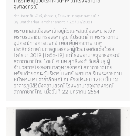
การรักษาผู้ป่วยโรคโควิด-19 แก่โรงพยาบาล
จุฬาลงกรณ์
ข่าวประชาสัมพันธ์
,
ข่าวเด่น
,
โรงพยาบาลจุฬาลงกรณ์
By
Watchariya Iamthananont
25/01/2021
พระบาทสมเด็จพระเจ้าอยู่หัวและสมเด็จพระนางเจ้าฯ
พระบรมราชินี ทรงพระกรุณาโปรดเกล้าฯ พระราชทาน
อุปกรณ์ทางการแพทย์ เพื่อเพิ่มศักยภาพ และ
ประสิทธิภาพในการดูแลรักษาผู้ป่วยโรคติดเชื้อไวรัส
โคโรนา 2019 (โควิด-19) แก่โรงพยาบาลจุฬาลงกรณ์
สภากาชาดไทย โดยมี ศ.นพ.สุทธิพงศ์ วัชรสินธุ ผู้
อำนวยการโรงพยาบาลจุฬาลงกรณ์ สภากาชาดไทย
พร้อมด้วยคณะผู้บริหาร แพทย์ พยาบาล รับพระราชทาน
หน้าพระบรมฉายาลักษณ์ ณ ห้องประชุม 1210 ชั้น 12
อาคารภูมิสิริมังคลานุสรณ์ โรงพยาบาลจุฬาลงกรณ์
สภากาชาดไทย เมื่อวันที่ 22 มกราคม 2564