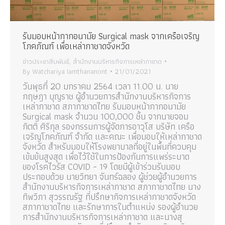
รับมอบหน้ากากอนามัย Surgical mask จากเครือเจริญ
โภคภัณฑ์ เพื่อเหล่ากาชาดจังหวัด
ข่าวประชาสัมพันธ์
,
สำนักงานบริหารกิจการเหล่ากาชาด
By
Watchariya Iamthananont
21/01/2021
วันพุธที่ 20 มกราคม 2564 เวลา 11.00 น. นาย
กฤษฎา บุญราช ผู้อำนวยการสำนักงานบริหารกิจการ
เหล่ากาชาด สภากาชาดไทย รับมอบหน้ากากอนามัย
Surgical mask จำนวน 100,000 ชิ้น จากนายจอม
กิตติ ศิริกุล รองกรรมการผู้จัดการอาวุโส บริษัท เครือ
เจริญโภคภัณฑ์ จำกัด และคณะ เพื่อมอบให้เหล่ากาชาด
จังหวัด สำหรับมอบให้โรงพยาบาลที่อยู่ในพื้นที่ควบคุม
เข้มข้นสูงสุด เพื่อไว้ใช้ในการป้องกันการแพร่ระบาด
ของโรคไวรัส COVID – 19 โดยมีผู้เข้าร่วมรับมอบ
ประกอบด้วย นายวิทยา จันทร์ฉลอง ผู้ช่วยผู้อำนวยการ
สำนักงานบริหารกิจการเหล่ากาชาด สภากาชาดไทย นาง
ทิพวิภา สุวรรณรัฐ ที่ปรึกษากิจการเหล่ากาชาดจังหวัด
สภากาชาดไทย และรักษาการในตำแหน่ง รองผู้อำนวย
การสำนักงานบริหารกิจการเหล่ากาชาด และนางสุ