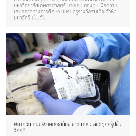
มหาวิทยาลัยเกษตรศาสตร์ บางเขน กองทุนเพื่อความ
เสมอภาคทางการศึกษา ชมรมครูรางวัลสมเด็จเจ้าฟ้า
มหาจักรี เป็นต้น…
พิษโควิด คนบริจาคเลือดน้อย ขาดแคลนเลือดทุกกรุ๊ปขั้น
วิกฤติ