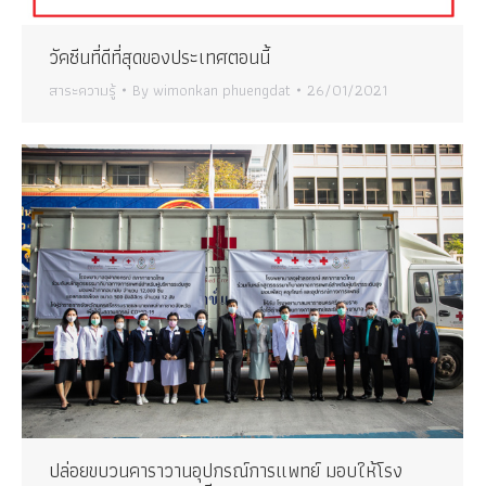
วัคซีนที่ดีที่สุดของประเทศตอนนี้
สาระความรู้
By
wimonkan phuengdat
26/01/2021
ปล่อยขบวนคาราวานอุปกรณ์การแพทย์ มอบให้โรง