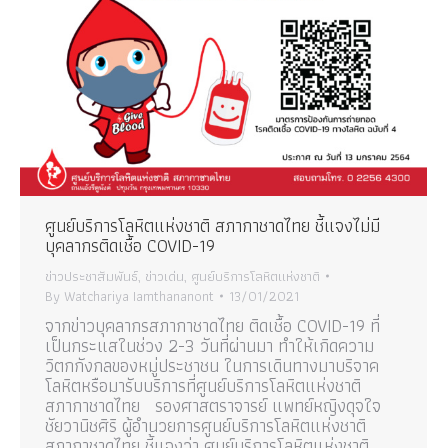
ศูนย์บริการโลหิตแห่งชาติ สภากาชาดไทย ชี้แจงไม่มี
บุคลากรติดเชื้อ COVID-19
ข่าวประชาสัมพันธ์
,
ข่าวเด่น
,
ศูนย์บริการโลหิตแห่งชาติ
By
Watchariya Iamthananont
13/01/2021
จากข่าวบุคลากรสภากาชาดไทย ติดเชื้อ COVID-19 ที่
เป็นกระแสในช่วง 2-3 วันที่ผ่านมา ทำให้เกิดความ
วิตกกังกลของหมู่ประชาชน ในการเดินทางมาบริจาค
โลหิตหรือมารับบริการที่ศูนย์บริการโลหิตแห่งชาติ
สภากาชาดไทย รองศาสตราจารย์ แพทย์หญิงดุจใจ
ชัยวานิชศิริ ผู้อำนวยการศูนย์บริการโลหิตแห่งชาติ
สภากาชาดไทย ชี้แจงว่า ศูนย์บริการโลหิตแห่งชาติ