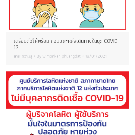
เตรียมตัวให้พร้อม ก่อนและหลังเดินทางในยุด COVID-
19
สาระความรู้
By
wimonkan phuengdat
18/01/2021